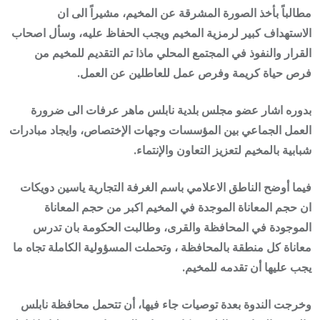
مطالباً بأخذ الصورة المشرقة عن المخيم، مشيراً الى ان
الاستهداف كبير لرمزية المخيم ويجب الحفاظ عليه، وسأل اصحاب
القرار والنفوذ في المجتمع المحلي ماذا تم التقديم للمخيم من
فرص حياة كريمة وفرص عمل للعاطلين عن العمل.
بدوره اشار عضو مجلس بلدية نابلس ماهر عرفات الى ضرورة
العمل الجماعي بين المؤسسات وجهات الإختصاص، وايجاد مبادرات
شبابية بالمخيم لتعزيز التعاون والإنتماء.
فيما أوضح الناطق الاعلامي باسم الغرفة التجارية ياسين دويكات
ان حجم المعاناة الموجدة في المخيم اكبر من حجم المعاناة
الموجودة في المحافظة والقرى، وطالبت الحكومة بان تدرس
معاناة كل منطقة بالمحافظة ، وتحملت المسؤولية الكاملة تجاه ما
يجب عليها أن تقدمه للمخيم.
وخرجت الندوة بعدة توصيات جاء فيها، أن تتحمل محافظة نابلس