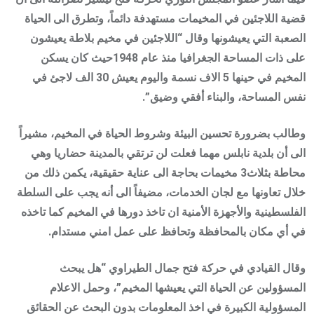
قضية اللاجئين في المخيمات مستهدفة دائماً، وتطرق الى الحياة
الصعبة التي يعيشونها وقال “اللاجئين في مخيم بلاطة يعيشون
على ذات المساحة الجغرافيا منذ عام 1948حيث كان يسكن
المخيم في حينها 5 الاف نسمة واليوم يعيش 30 الف لاجئ في
نفس المساحة، والبناء أفقي وضيق”.
وطالب بضرورة تحسين البيئة وشروط الحياة في المخيم، مشيراً
الى أن بلدية نابلس مهما فعلت لن ترتقي بالمدينة حضاريا وهي
محاطة بثلاث3 مخيمات بحاجة الى عناية حقيقية، يكمن ذلك من
خلال تعاونها مع لجان الخدمات، مضيفاً الى أنه يجب على السلطة
الفلسطينية والأجهزة الأمنية ان تاخذ دورها في المخيم كما تاخذه
في أي مكان بالمحافظة وتحافظ على عمل امني مستدام.
وقال القيادي في حركة فتح جمال الطيراوي “هل يبحث
المسؤولين عن الحياة التي يعيشها المخيم”، وحمل الاعلام
المسؤولية الكبيرة في اخذ المعلومات بدون البحث عن الحقائق