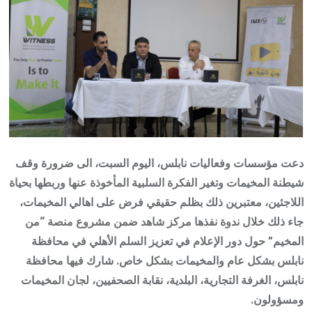
دعت مؤسسات وفعاليات نابلس، اليوم السبت، الى ضرورة وقف
شيطنة المخيمات وتغير الفكرة السلبية المأخوذة عنها وربطها بحياة
اللاجئين، معتبرين ذلك بظلم حقيقي فرض على اهالي المخيمات،
جاء ذلك خلال ندوة نفذها مركز شاهد ضمن مشروع منصة “من
المخيم” حول دور الإعلام في تعزيز السلم الأهلي في محافظة
نابلس بشكل عام والمخيمات بشكل خاص. شارك فيها محافظة
نابلس، الغرفة التجارية، البلدية، نقابة الصحفيين، لجان المخيمات
ومسؤولون.