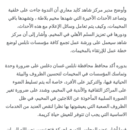
وأوضح مدير مركز شاهد كايد معاري أن الندوة جاءت على خلفية
وتصاعد الأحداث الأخيرة التي شهدها مخيم بلاطة ، وتشهدها باقي
المخيمات، وكيف يتم تعامل وسائل الإعلام مع هذه الأحداث،
ودورها في تعزيز السلم الأهلي في المخيم. وأشار إلى أن مركز
شاهد سيعمل على ورشة عمل تجمع كافة مؤسسات نابلس لوضع
خطة عمل للإرتقاء بالمخيمات.
بدوره أكد محافظ محافظة نابلس غسان دغلس على ضرورة وحدة
وتماسك المؤسسات في المخيمات لتحسين الظروف والبيئة
الحياتية فيها، والتركيز على الأفرد، خاصة أنه يتم تسليط الضوء
على المراكز الثقافية والأندية في المخيم، وشدد على ضرورة تغير
الصورة السلبية المأخوذة عن اللاجئين في المخيم، في ظل
الظروف الصعبة التي يعيشونها بها نظرا لنقص العديد من الخدمات
الاساسية التي يجب ان تتوفر للعيش حياة كريمة.
فيما أشار عضو المجلس الثوري لحركة فتح تيسير نصرالله الى ان