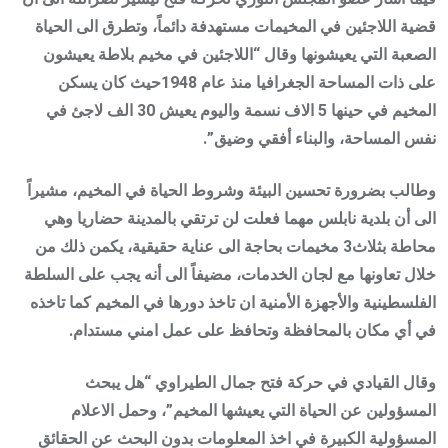
قضية اللاجئين في المخيمات مستهدفة دائماً، وتطرق الى الحياة
الصعبة التي يعيشونها وقال “اللاجئين في مخيم بلاطة يعيشون
على ذات المساحة الجغرافيا منذ عام 1948حيث كان يسكن
المخيم في حينها 5 الاف نسمة واليوم يعيش 30 الف لاجئ في
نفس المساحة، والبناء أفقي وضيق”.
وطالب بضرورة تحسين البيئة وشروط الحياة في المخيم، مشيراً
الى أن بلدية نابلس مهما فعلت لن ترتقي بالمدينة حضاريا وهي
محاطة بثلاث3 مخيمات بحاجة الى عناية حقيقية، يكمن ذلك من
خلال تعاونها مع لجان الخدمات، مضيفاً الى أنه يجب على السلطة
الفلسطينية والأجهزة الأمنية ان تاخذ دورها في المخيم كما تاخذه
في أي مكان بالمحافظة وتحافظ على عمل امني مستدام.
وقال القيادي في حركة فتح جمال الطيراوي “هل يبحث
المسؤولين عن الحياة التي يعيشها المخيم”، وحمل الاعلام
المسؤولية الكبيرة في اخذ المعلومات بدون البحث عن الحقائق