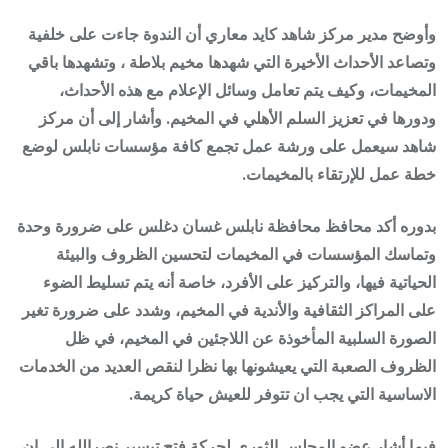
وأوضح مدير مركز شاهد كايد معاري أن الندوة جاءت على خلفية
وتصاعد الأحداث الأخيرة التي شهدها مخيم بلاطة ، وتشهدها باقي
المخيمات، وكيف يتم تعامل وسائل الإعلام مع هذه الأحداث،
ودورها في تعزيز السلم الأهلي في المخيم. وأشار إلى أن مركز
شاهد سيعمل على ورشة عمل تجمع كافة مؤسسات نابلس لوضع
خطة عمل للإرتقاء بالمخيمات.
بدوره أكد محافظ محافظة نابلس غسان دغلس على ضرورة وحدة
وتماسك المؤسسات في المخيمات لتحسين الظروف والبيئة
الحياتية فيها، والتركيز على الأفرد، خاصة أنه يتم تسليط الضوء
على المراكز الثقافية والأندية في المخيم، وشدد على ضرورة تغير
الصورة السلبية المأخوذة عن اللاجئين في المخيم، في ظل
الظروف الصعبة التي يعيشونها بها نظرا لنقص العديد من الخدمات
الاساسية التي يجب ان تتوفر للعيش حياة كريمة.
فيما أشار عضو المجلس الثوري لحركة فتح تيسير نصرالله الى ان