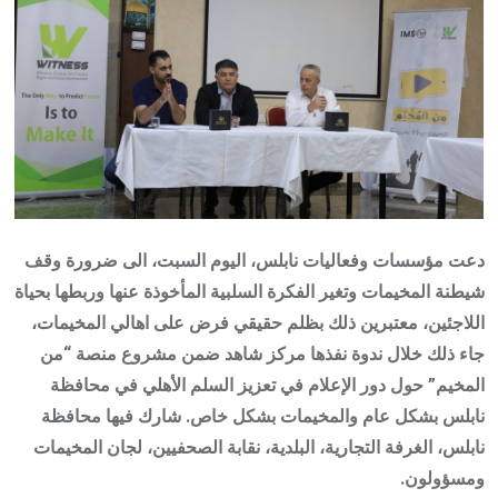
دعت مؤسسات وفعاليات نابلس، اليوم السبت، الى ضرورة وقف
شيطنة المخيمات وتغير الفكرة السلبية المأخوذة عنها وربطها بحياة
اللاجئين، معتبرين ذلك بظلم حقيقي فرض على اهالي المخيمات،
جاء ذلك خلال ندوة نفذها مركز شاهد ضمن مشروع منصة “من
المخيم” حول دور الإعلام في تعزيز السلم الأهلي في محافظة
نابلس بشكل عام والمخيمات بشكل خاص. شارك فيها محافظة
نابلس، الغرفة التجارية، البلدية، نقابة الصحفيين، لجان المخيمات
ومسؤولون.