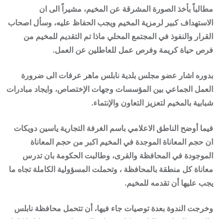
مطالباً بأخذ الصورة المشرقة عن المخيم، مشيراً الى ان
الاستهداف كبير لرمزية المخيم ويجب الحفاظ عليه، وسأل اصحاب
القرار والنفوذ في المجتمع المحلي ماذا تم التقديم للمخيم من
فرص حياة كريمة وفرص عمل للعاطلين عن العمل.
بدوره اشار عضو مجلس بلدية نابلس ماهر عرفات الى ضرورة
العمل الجماعي بين المؤسسات وجهات الإختصاص، وايجاد مبادرات
شبابية بالمخيم لتعزيز التعاون والإنتماء.
فيما أوضح الناطق الاعلامي باسم الغرفة التجارية ياسين دويكات
ان حجم المعاناة الموجدة في المخيم اكبر من حجم المعاناة
الموجودة في المحافظة والقرى، وطالبت الحكومة بان تدرس
معاناة كل منطقة بالمحافظة ، وتحملت المسؤولية الكاملة تجاه ما
يجب عليها أن تقدمه للمخيم.
وخرجت الندوة بعدة توصيات جاء فيها، أن تتحمل محافظة نابلس