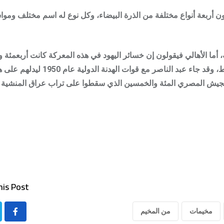
رعون أربعة أنواع مختلفة من الذرة البيضاء، وكل نوع له اسم مختلف وم
 أما الأهالي فيقولون إن خسائر اليهود في هذه المعركة كانت أربعمئة و
استناداً إلى الأرشيف العسكري أنها كا
يش المصري المئة والخمسين الذي سقطوا على تراب عراق المنشية و
is Post:
مخيمات
من المخيم