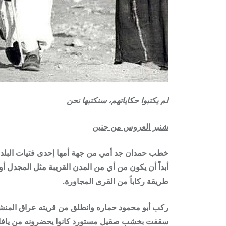
لم يكتبوا حكاياتهم، سنكتبها نحن
شنبر العروس من جنين
خطب حمدان جد أمي من جهة أمها إحدى فتيات البلد لا
أبداً أن يكون من أي من المدن القريبة مثل المجدل أو 
طريقة ركاباً من القرى المجاورة.
ركب أبو محمود حماره وانطلق من قريته
عراق المنش
سقفت بخشب صقيل مستورد كانوا يحضرونه من يافا، و