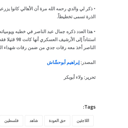
• ذكر لي والدي رحمه الله مرة أن الأهالي كانوا يز
الذرة تسمى تخطيطاً.
• هذا العدد ذكره جمال عبد الناصر في خطبه ويومياته،
الناصر أخذ معه رفات جدي من ضمن رفات شهداء الج
المصدر:
إبراهيم أبوحشّاش
تحرير: ولاء أبوبكر
Tags:
اللاجئين
حق العودة
شاهد
فلسطين