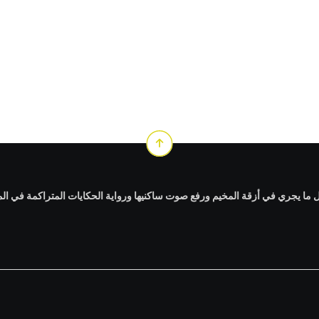
ا يجري في أزقة المخيم ورفع صوت ساكنيها ورواية الحكايات المتراكمة في الم