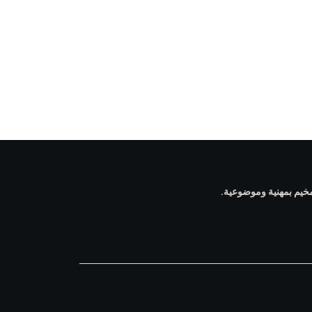
via
Email
خيم بمهنية وموضوعية.