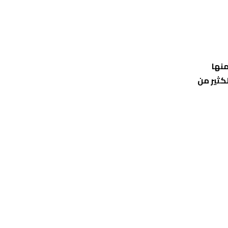
منها
كثير من