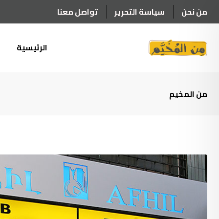
Ski
من نحن
سياسة التحرير
تواصل معنا
t
conten
الرئيسية
أ
من المخيم