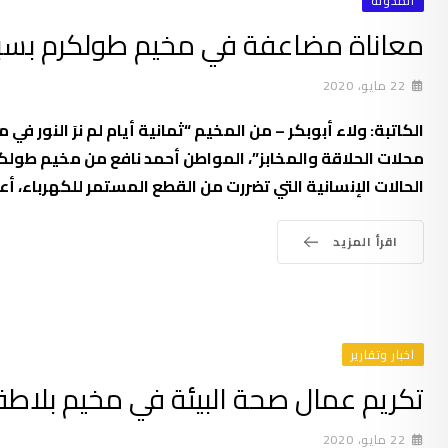
المدونة
معاناة مضاعفة في مخيم طولكرم بسبب
22 مايو، 2020
الكاتبة: ولاء أبوبكر – من المخيم “ثمانية أيام لم نرَ النور ف
محلات الحلاقة والمخابز”، المواطن أحمد نافع من مخيم طولك
الحالات الإنسانية التي تضررت من القطع المستمر للكهرباء، أع
اقرأ المزيد
اخبار وتقارير
تكريم عمال صحة البيئة في مخيم بلاطة
22 مايو، 2020