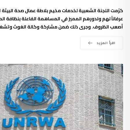
عرفاناً لهم ولدورهم المميز في المساهمة الفاعلة بنظافة 
أصعب الظروف. وجرى ذلك ضمن مشاركة وكالة الغوث وتشغيل ال
اقرأ المزيد