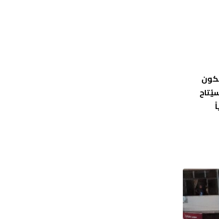
يكون
الوكالة، إلى أنّه سيُتاح
ً