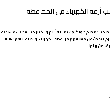
 أزمة الكهرباء في المحافظة
ي مخيمنا ” مخيم طولكرم”، ثمانية أيام والكثير منا تعطلت مشاغله 
رم يتحدث عن معاناتهم من قطع الكهرباء. ويضيف نافع ” هناك ال
رف من بينها