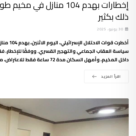
إخطارات بهدم 104 منازل ف
ذلك بكثير
30 يونيو، 2025
أخطرت ق
سياسة العقاب الجماعي والتهجير القسري. ووفقًا للإخطار، ف
داخل المخيم، وأمهل السكان مدة 72 ساعة فقط للاعتراض، مع السماح لهم بالإخلاء، تمهيدًا للهدم. وتُعد هذه الخطوة
اقرأ المزيد