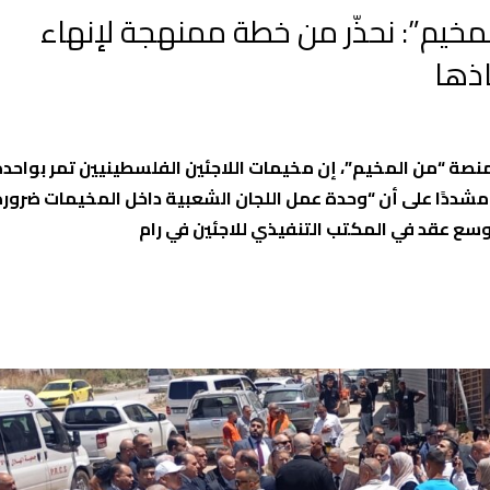
مخيم”: نحذّر من خطة ممنهجة لإنهاء
اذها
لمنصة “من المخيم”، إن مخيمات اللاجئين الفلسطينيين تمر بواحد
 مشددًا على أن “وحدة عمل اللجان الشعبية داخل المخيمات ضرور
سع عقد في المكتب التنفيذي للاجئين في رام