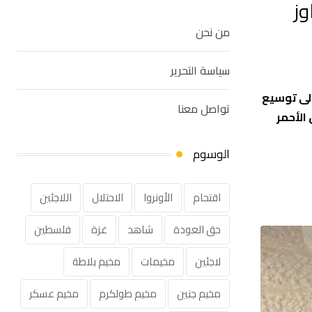
وز
من نحن
سياسة التحرير
 تهدف إلى توسيع
تواصل معنا
الأحمر
الوسوم
اقتحام
الأونروا
الاحتلال
اللاجئين
حق العودة
شاهد
غزة
فلسطين
لاجئين
مخيمات
مخيم بلاطة
مخيم جنين
مخيم طولكرم
مخيم عسكر