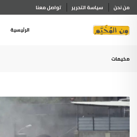
Ski
من نحن
سياسة التحرير
تواصل معنا
t
conten
الرئيسية
أ
مخيمات