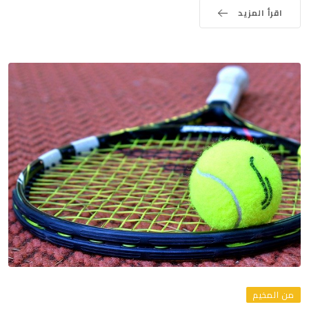
اقرأ المزيد
من المخيم