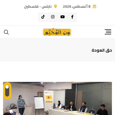
Ski
8 أغسطس، 2026
نابلس - فلسطين
t
conten
حق العودة