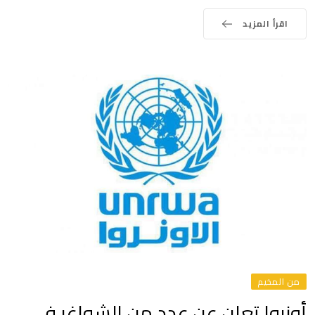
اقرأ المزيد
من المخيم
أونروا تعلن عن عدد من الشواغر في