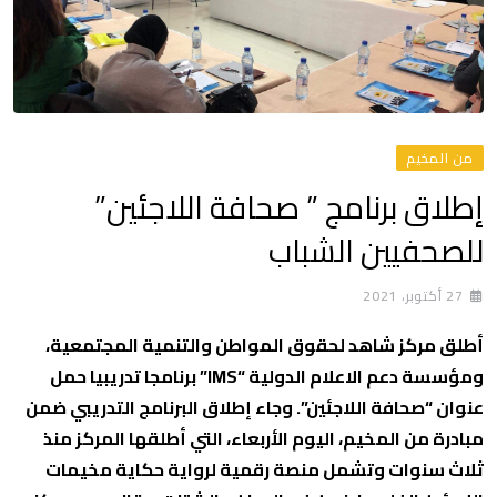
من المخيم
إطلاق برنامج ” صحافة اللاجئين”
للصحفيين الشباب
27 أكتوبر، 2021
أطلق مركز شاهد لحقوق المواطن والتنمية المجتمعية،
ومؤسسة دعم الاعلام الدولية “IMS” برنامجا تدريبيا حمل
عنوان “صحافة اللاجئين”. وجاء إطلاق البرنامج التدريبي ضمن
مبادرة من المخيم، اليوم الأربعاء، التي أطلقها المركز منذ
ثلاث سنوات وتشمل منصة رقمية لرواية حكاية مخيمات