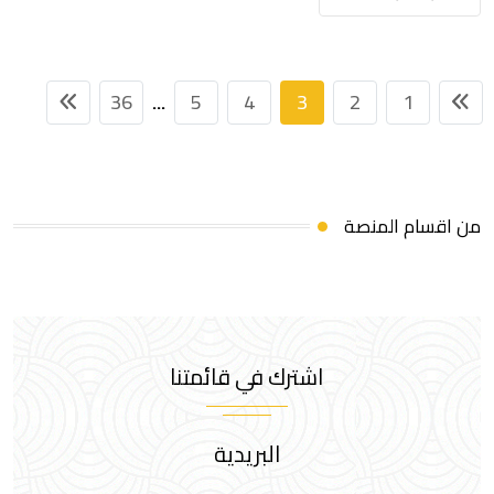
36
5
4
3
2
1
...
من اقسام المنصة
اشترك في قائمتنا
البريدية