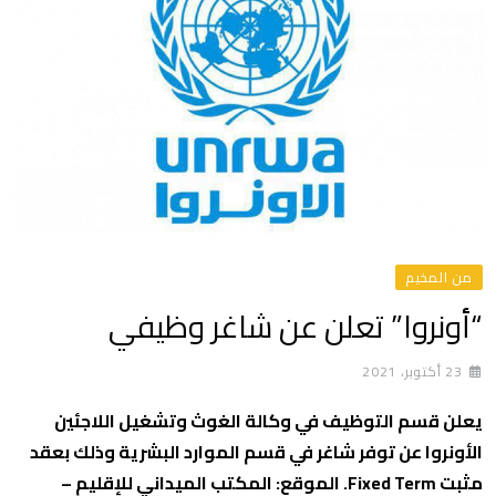
من المخيم
“أونروا” تعلن عن شاغر وظيفي
23 أكتوبر، 2021
يعلن قسم التوظيف في وكالة الغوث وتشغيل اللاجئين
الأونروا عن توفر شاغر في قسم الموارد البشرية وذلك بعقد
مثبت Fixed Term. الموقع: المكتب الميداني للإقليم –