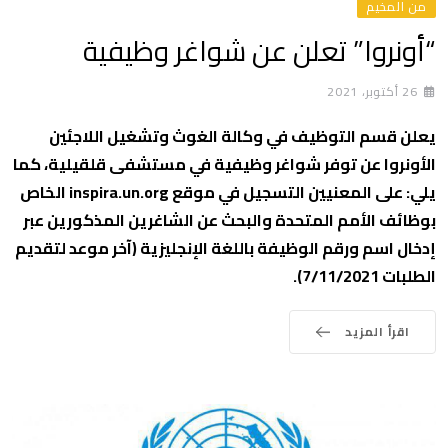
من المخيم
“أونروا” تعلن عن شواغر وظيفية
26 أكتوبر، 2021
يعلن قسم التوظيف في وكالة الغوث وتشغيل اللاجئين
الأونروا عن توفر شواغر وظيفية في مستشفى قلقيلية، كما
يلي: على المعنيين التسجيل في موقع inspira.un.org الخاص
بوظائف الأمم المتحدة والبحث عن الشاغرين المذكورين عبر
إدخال اسم ورقم الوظيفة باللغة الإنجليزية (آخر موعد لتقديم
الطلبات 7/11/2021).
اقرأ المزيد