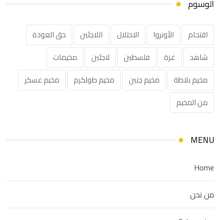
الوسوم
اقتحام
الأونروا
الاحتلال
اللاجئين
حق العودة
شاهد
غزة
فلسطين
لاجئين
مخيمات
مخيم بلاطة
مخيم جنين
مخيم طولكرم
مخيم عسكر
من المخيم
MENU
Home
من نحن