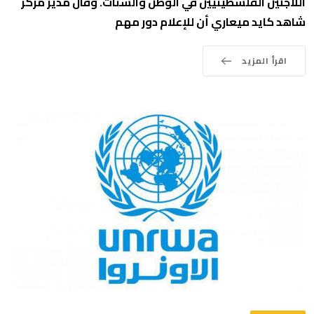
اللاجئين الفلسطينيين في الوطن والشتات. وقال مدير مركز
شاهد كايد ميعاري أن للإعلام دور مهم
اقرأ المزيد