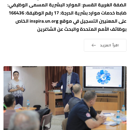
الضفة الغربية القسم: الموارد البشرية المسمى الوظيفي:
ضابط خدمات موارد بشرية الدرجة: 17 رقم الوظيفة: 166436
على المعنيين التسجيل في موقع inspira.un.org الخاص
بوظائف الأمم المتحدة والبحث عن الشاغرين
اقرأ المزيد