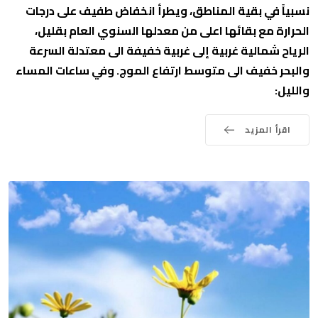
نسبياً في بقية المناطق، ويطرأ انخفاض طفيف على درجات
الحرارة مع بقائها اعلى من معدلها السنوي العام بقليل،
الرياح شمالية غربية إلى غربية خفيفة الى معتدلة السرعة
والبحر خفيف الى متوسط ارتفاع الموج. وفي ساعات المساء
والليل:
اقرأ المزيد