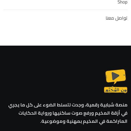
Shop
تواصل معنا
منصة شبابية رقمية، وجدت لتسلط الضوء على كل ما يجري
في أزقة المخيم ورفع صوت ساكنيها ورواية الحكايات
المتراكمة في المخيم بمهنية وموضوعية.