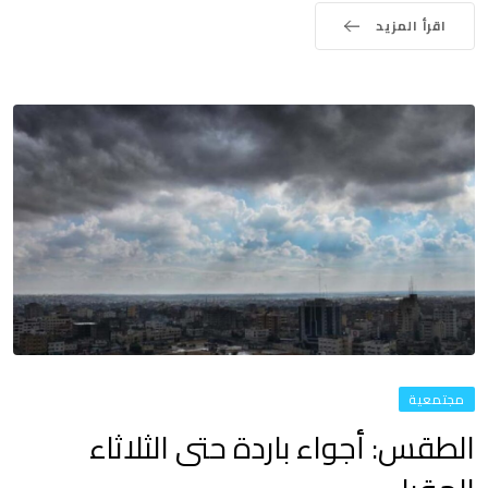
اقرأ المزيد
مجتمعية
الطقس: أجواء باردة حتى الثلاثاء