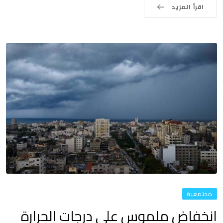
اقرأ المزيد
مجتمعية
انخفاض ملموس على درجات الحرارة