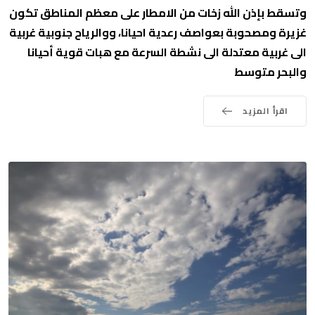
وتسقط بإذن الله زخات من الامطار على معظم المناطق تكون
غزيرة ومصحوبة بعواصف رعدية احيانا، ووالرياح جنوبية غربية
الى غربية معتدلة الى نشطة السرعة مع هبات قوية أحيانا
والبحر متوسط
اقرأ المزيد