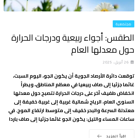
مجتمعية
الطقس: أجواء ربيعية ودرجات الحرارة
حول معدلها العام
26 أبريل، 2025
توقعت دائرة الأرصاد الجوية أن يكون الجو، اليوم السبت،
غائما جزئيا إلى صاف ربيعيا في معظم المناطق، ويطرأ
انخفاض طفيف آخر على درجات الحرارة لتصبح حول معدلها
السنوي العام، الرياح شمالية غربية إلى غربية خفيفة إلى
معتدلة السرعة والبحر خفيف إلى متوسط ارتفاع الموج. في
ساعات المساء والليل: يكون الجو غائما جزئيا إلى صاف باردا
اقرأ المزيد