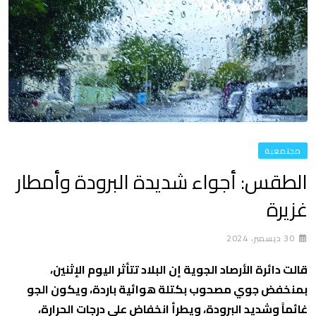
مجتمعية
الطقس: أجواء شديدة البرودة وأمطار
غزيرة
30 ديسمبر، 2024
قالت دائرة الأرصاد الجوية إن البلاد تتأثر اليوم الإثنين،
بمنخفض جوي مصحوب بكتلة هوائية باردة، ويكون الجو
غائماً وشديد البرودة، ويطرأ انخفاض على درجات الحرارة،