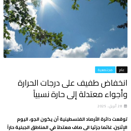
عام
مجتمعية
انخفاض طفيف على درجات الحرارة
وأجواء معتدلة إلى حارة نسبياً
28 أبريل، 2025
توقعت دائرة الأرصاد الفلسطينية أن يكون الجو، اليوم
الإثنين، غائما جزئيا الى صاف معتدلاً في المناطق الجبلية حاراً