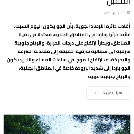
المقبل
25 يناير، 2025
أفادت دائرة الأرصاد الجوية، بأن الجو يكون اليوم السبت،
غائما جزئيا وباردا في المناطق الجبلية، معتدلا في بقية
المناطق، ويطرأ ارتفاع على درجات الحرارة، والرياح جنوبية
شرقية الى شمالية شرقية، خفيفة إلى معتدلة السرعة،
والبحر خفيف ارتفاع الموج. في ساعات المساء والليل: يكون
الجو باردا إلى شديد البرودة خاصة في المناطق الجبلية،
والرياح جنوبية غربية
اقرأ المزيد