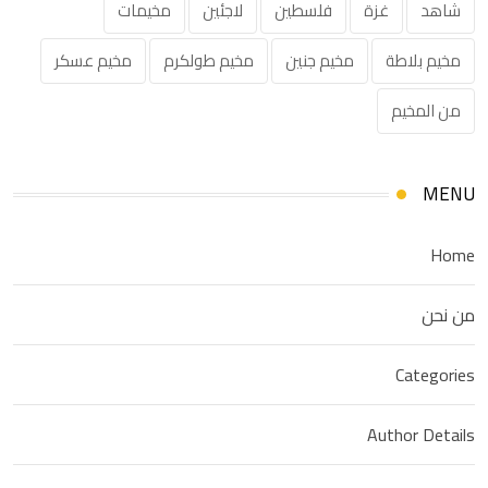
شاهد
غزة
فلسطين
لاجئين
مخيمات
مخيم بلاطة
مخيم جنين
مخيم طولكرم
مخيم عسكر
من المخيم
MENU
Home
من نحن
Categories
Author Details