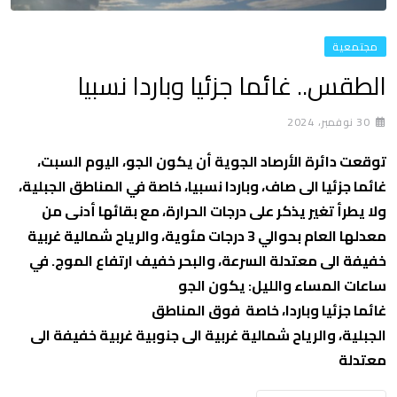
مجتمعية
الطقس.. غائما جزئيا وباردا نسبيا
30 نوفمبر، 2024
توقعت دائرة الأرصاد الجوية أن يكون الجو، اليوم السبت،
غائما جزئيا الى صاف، وباردا نسبيا، خاصة في المناطق الجبلية،
ولا يطرأ تغير يذكر على درجات الحرارة، مع بقائها أدنى من
معدلها العام بحوالي 3 درجات مئوية، والرياح شمالية غربية
خفيفة الى معتدلة السرعة، والبحر خفيف ارتفاع الموج. في
ساعات المساء والليل: يكون الجو
غائما جزئيا وباردا، خاصة فوق المناطق
الجبلية، والرياح شمالية غربية الى جنوبية غربية خفيفة الى
معتدلة