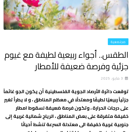
مجتمعية
الطقس.. أجواء ربيعية لطيفة مع غيوم
جزئية وفرصة ضعيفة للأمطار
3 مايو، 2025
توقعت دائرة الأرصاد الجوية الفلسطينية أن يكون الجو غائماً
جزئياً ربيعيًا لطيفًا ومعتدلًا في معظم المناطق ، و لا يطرأ تغير
على درجات الحرارة ، وتكون فرصة ضعيفة لسقوط امطار
خفيفة متفرقة على بعض المناطق ، الرياح شمالية غربية إلى
جنوبية غربية خفيفة الى معتدلة السرعة تنشط أحيانًا