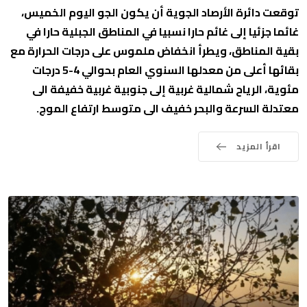
توقعت دائرة الأرصاد الجوية أن يكون الجو اليوم الخميس،
غائما جزئيا إلى غائم حارا نسبيا في المناطق الجبلية حارا في
بقية المناطق، ويطرأ انخفاض ملموس على درجات الحرارة مع
بقائها أعلى من معدلها السنوي العام بحوالي 4-5 درجات
مئوية، الرياح شمالية غربية إلى جنوبية غربية خفيفة الى
معتدلة السرعة والبحر خفيف الى متوسط ارتفاع الموج.
اقرأ المزيد