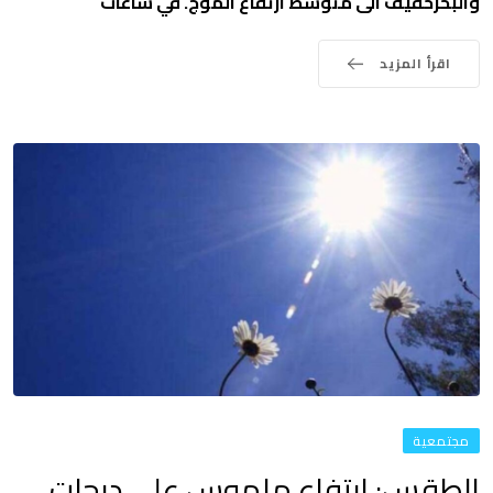
والبحرخفيف الى متوسط ارتفاع الموج. في ساعات
اقرأ المزيد
مجتمعية
الطقس: ارتفاع ملموس على درجات