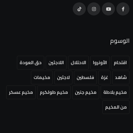
الوسوم
اقتحام
الأونروا
الاحتلال
اللاجئين
حق العودة
شاهد
غزة
فلسطين
لاجئين
مخيمات
مخيم بلاطة
مخيم جنين
مخيم طولكرم
مخيم عسكر
من المخيم