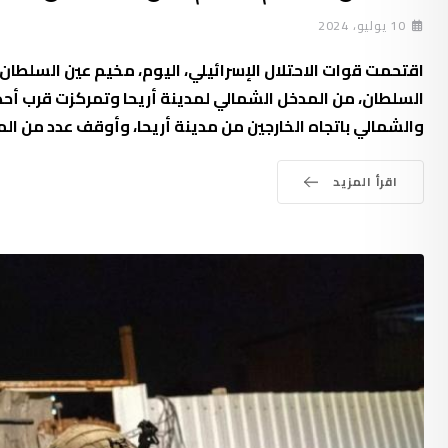
10 يوليو، 2024
اقتحمت قوات الاحتلال الإسرائيلي، اليوم، مخيم عين السلطان،
السلطان، من المدخل الشمالي لمدينة أريحا وتمركزت قرب أحد ال
والشمالي باتجاه الخارجين من مدينة أريحا، وأوقف عدد من الم
اقرأ المزيد