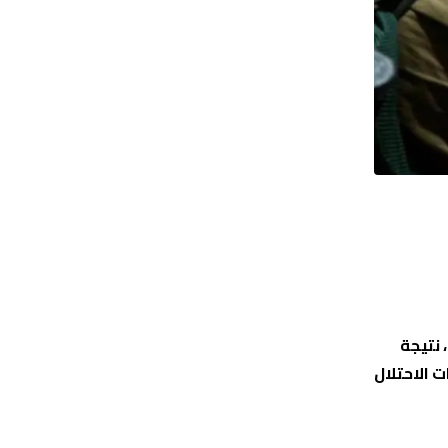
فت بالخطرة، نتيجة
 الاحتلال