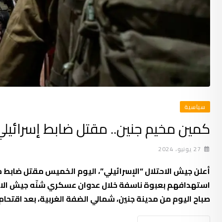
سياسية
كمين مخيم جنين.. مقتل ضابط إسرائيلي
27 يونيو، 2024
استهدافهم بعبوة ناسفة خلال عدوان عسكري شنّه جيش الاحتل
صباح اليوم من مدينة جنين، شمالي الضفة الغربية، بعد اقتحا