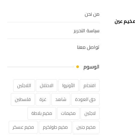
من نحن
 مخيم عين
سياسة التحرير
تواصل معنا
الوسوم
اقتحام
الأونروا
الاحتلال
اللاجئين
حق العودة
شاهد
غزة
فلسطين
لاجئين
مخيمات
مخيم بلاطة
مخيم جنين
مخيم طولكرم
مخيم عسكر