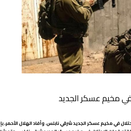
تلال في مخيم عسكر الجديد شرقي نابلس. وأفاد الهلال الأحمر، بإ