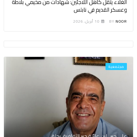
الغلاء يثقل كاهل اللاجئين: شهادات من مخيمي بلاطة
وعسكر القديم في نابلس
NOOR
BY
10 أبريل، 2026
مجتمعية
علي جبر.. ابن عائلة جبر الثقافية، رحلة