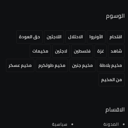
الوسوم
اقتحام
الأونروا
الاحتلال
اللاجئين
حق العودة
شاهد
غزة
فلسطين
لاجئين
مخيمات
مخيم بلاطة
مخيم جنين
مخيم طولكرم
مخيم عسكر
من المخيم
الاقسام
المدونة
سياسية