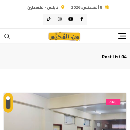
8 أغسطس، 2026
نابلس - فلسطين
Post List 04
بيانات