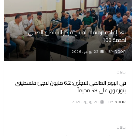
بعد إعادة ترميمه.. افتتاح مركز الشاطئ الصحي
لخدمة 100
NOOR
BY
22 يوليو، 2026
بيانات
في اليوم العالمي للاجئين: 6.2 مليون لاجئ فلسطيني
يتوزعون على 58 مخيماً
NOOR
BY
20 يونيو، 2026
بيانات