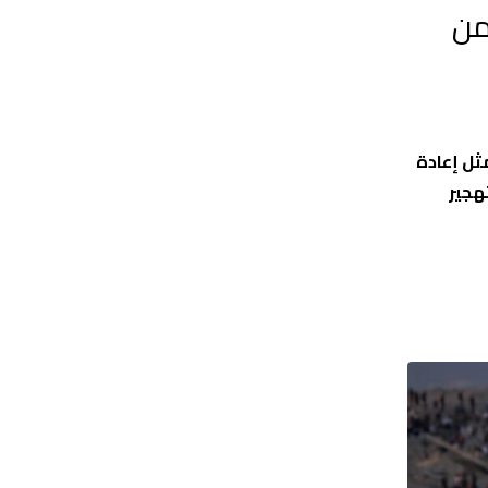
من
في منظمة التحرير الفلسطينية أن ما يجري في الأراضي الفلسطينية منذ السابع من أكتوبر 2023 يمثل إعادة
لتهجير