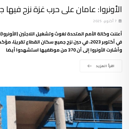
الأونروا: عامان على حرب غزة نزح فيها 
7 أكتوبر، 2025
وأشارت الأونروا إلى أن 370 من موظفيها استشهدوا أيضا
اقرأ المزيد