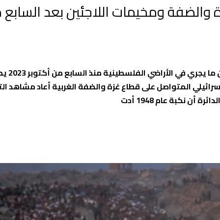
ة والضفة ومخيمات اللاجئين بعد السابع 
أكدت دائرة شؤون اللاجئين 
مشيرةً إلى أن العدوان الإسرائيلي المتواصل على قطاع غزة والضفة الغربية أعاد مشاهد ا
 نكبة عام 1948 أدت