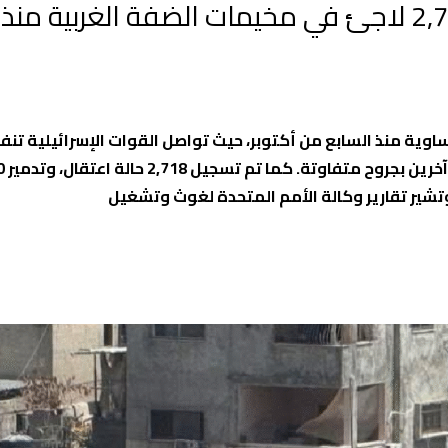
اوية منذ السابع من أكتوبر، حيث تواصل القوات الإسرائيلية تنف
اقتحام متكررة، أ