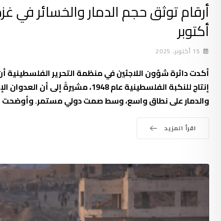
أرقام توثق حجم الدمار والخسائر في غز
أكتوبر
15 أكتوبر، 2025
إنتاج للنكبة الفلسطينية عام 1948، 
والدمار على نطاق واسع، وسط صمت دولي مستمر. وأوضحت الدائرة أن
اقرأ المزيد