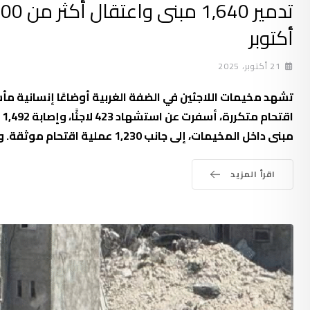
أكتوبر
21 أكتوبر، 2025
تشهد مخيمات اللاجئين في الضفة الغربية أوضاعًا إنسانية مأس
مبنى داخل المخيمات، إلى جانب 1,230 عملية اقتحام موثقة. وتشير تقارير وكالة الأمم المتحدة لغوث وتشغيل
اقرأ المزيد