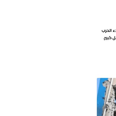
 استشهدوا منذ بدء الحرب
تضررت بشكل كبير.