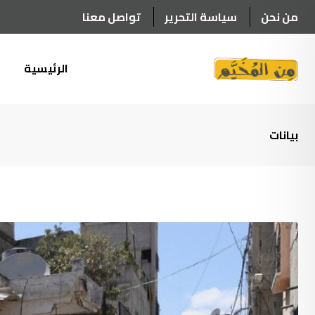
Ski
من نحن
سياسة التحرير
تواصل معنا
t
conten
الرئيسية
أ
بيانات