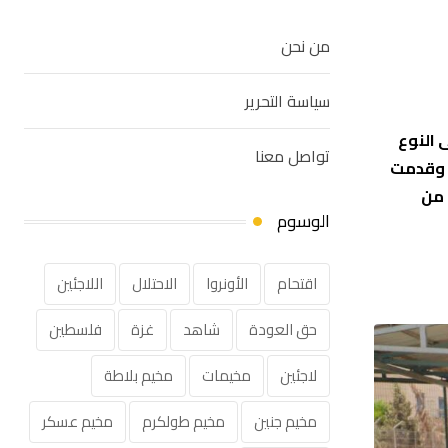
من نحن
سياسة التحرير
 النوع
تواصل معنا
. وقدمت
 من
الوسوم
اقتحام
الأونروا
الاحتلال
اللاجئين
حق العودة
شاهد
غزة
فلسطين
لاجئين
مخيمات
مخيم بلاطة
مخيم جنين
مخيم طولكرم
مخيم عسكر