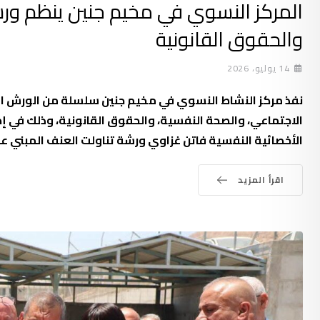
المركز النسوي في مخيم جنين ينظم ورش
والحقوق القانونية
14 يوليو، 2026
نفذ مركز النشاط النسوي في مخيم جنين سلسلة من الورش الت
الاجتماعي، والصحة النفسية، والحقوق القانونية، وذلك في إ
الأخصائية النفسية فاتن غزاوي ورشة تناولت العنف المبني على
اقرأ المزيد