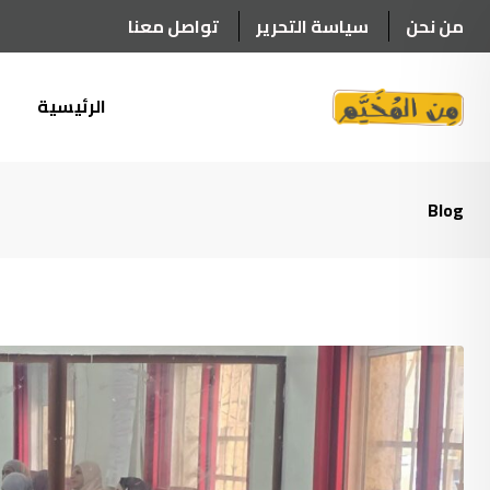
Ski
من نحن
سياسة التحرير
تواصل معنا
t
conten
الرئيسية
أ
Blog