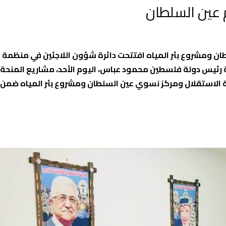
م عين السلطان
 ومشروع بئر المياه افتتحت دائرة شؤون اللاجئين في منظمة ال
اية رئيس دولة فلسطين محمود عباس، اليوم الأحد، مشاريع المنحة ال
ة الاستقلال ومركز نسوي عين السلطان ومشروع بئر المياه ضمن