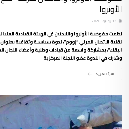
الأونروا
11 يوليو، 2026
نظمت مفوضية الأونروا واللاجئين في الهيئة القيادية العليا ل
تقنية الاتصال المرئي “زووم”، ندوة سياسية وثقافية بعنوان 
البقاء”، بمشاركة واسعة من قيادات وطنية وأعضاء اللجان ا
وشارك في الندوة عضو اللجنة المركزية
اقرأ المزيد