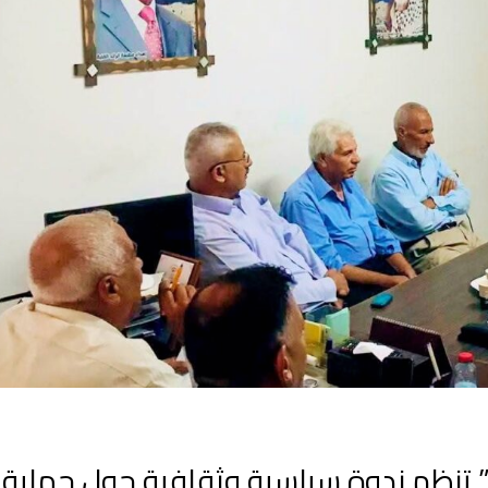
” تنظم ندوة سياسية وثقافية حول حماية