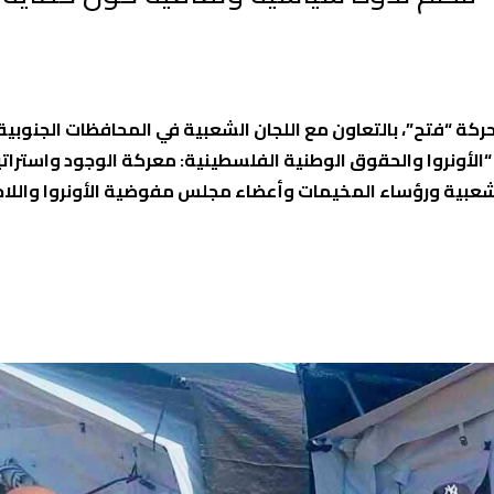
حركة “فتح”، بالتعاون مع اللجان الشعبية في المحافظات الجنوبية،
“الأونروا والحقوق الوطنية الفلسطينية: معركة الوجود واسترات
لشعبية ورؤساء المخيمات وأعضاء مجلس مفوضية الأونروا واللاج