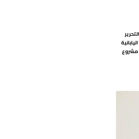
تحرير
يابانية
 مشروع