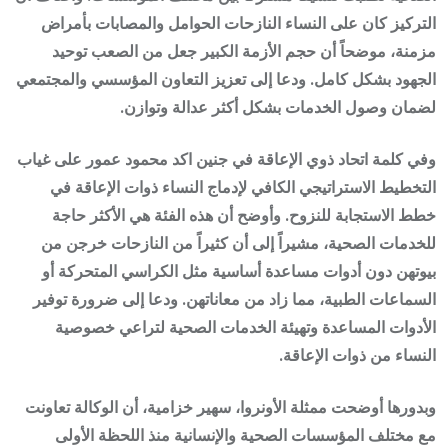
التركيز كان على النساء النازحات الحوامل والمصابات بأمراض
مزمنة، موضحاً أن حجم الأزمة الكبير جعل من الصعب توحيد
الجهود بشكل كامل. ودعا إلى تعزيز التعاون المؤسسي والمجتمعي
لضمان وصول الخدمات بشكل أكثر عدالة وتوازن.
وفي كلمة اتحاد ذوي الإعاقة في جنين اكد محمود عمور على غياب
التخطيط الاستراتيجي الكافي لإدماج النساء ذوات الإعاقة في
خطط الاستجابة للنزوح. وأوضح أن هذه الفئة هي الأكثر حاجة
للخدمات الصحية، مشيراً إلى أن كثيراً من النازحات خرجن من
بيوتهن دون أدوات مساعدة أساسية مثل الكراسي المتحركة أو
السماعات الطبية، مما زاد من معاناتهن. ودعا إلى ضرورة توفير
الأدوات المساعدة وتهيئة الخدمات الصحية لتراعي خصوصية
النساء من ذوات الإعاقة.
وبدورها أوضحت ممثلة الأونروا، سهير خزامية، أن الوكالة تعاونت
مع مختلف المؤسسات الصحية والإنسانية منذ اللحظة الأولى