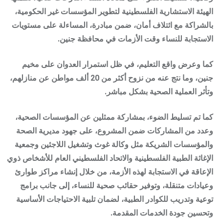
الهيئة الاستشارية الفلسطينية لتطوير المؤسسات غير الحكومية،
بالشراكة مع ائتلاف أمان، ضمن مبادرة، المساءلة على مستويات
الاستجابة للنساء وقت الأزمات في محافظة جنين.
كما وعرض واقع التعليم، في ظل استمرار العدوان على مخيم
جنين، وما نتج عنه من نزوح أكثر من 20 ألف مواطن عن منازلهم،
وتأثر العملية الصحية بشكل مباشر.
كما تم تسليط الضوء، بمشاركة ممثلين عن المؤسسات الصحية،
وعدد من المشاركات ضمن المشروع، على جهود مديرية الصحة
والمؤسسات الشريكة مثل وكالة غوث وتشغيل اللاجئين وجمعية
الإغاثة الطبية الفلسطينية والاتحاد الفلسطيني العام للأشخاص ذوي
الإعاقة في الاستجابة لهذه الأزمة، من خلال إنشاء مراكز طوارئ
وعيادات متنقلة، وتوفير حقائب صحية للنساء، إلى جانب برامج
توعية وتدريب للكوادر الطبية، لضمان تلبية الاحتياجات الأساسية
وتحسين جودة الخدمات المقدمة.