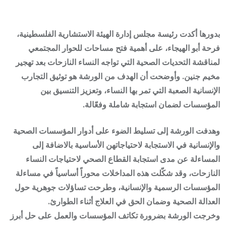
بدورها أكدت رئيسة مجلس إدارة الهيئة الاستشارية الفلسطينية،
فرحة أبو الهيجاء، على أهمية فتح مساحات للحوار المجتمعي
لمناقشة التحديات الصحية التي تواجه النساء النازحات بعد تهجير
مخيم جنين. وأوضحت أن الهدف من الورشة هو توثيق التجارب
الإنسانية الصعبة التي تمر بها النساء، وتعزيز التنسيق بين
المؤسسات لضمان استجابة شاملة وفعّالة.
وهدفت الورشة إلى تسليط الضوء على أدوار المؤسسات الصحية
والإنسانية في الاستجابة لاحتياجاتهن الأساسية بالاضافة إلى
المساءلة عن مدى استجابة القطاع الصحي لاحتياجات النساء
النازحات، وقد شكّلت هذه المداخلات محوراً أساسياً في مساءلة
المؤسسات الرسمية والإنسانية، وطرحت تساؤلات جوهرية حول
العدالة الصحية وضمان الحق في العلاج أثناء الطوارئ.
وخرجت الورشة بضرورة تكاتف المؤسسات والعمل على حل أبرز