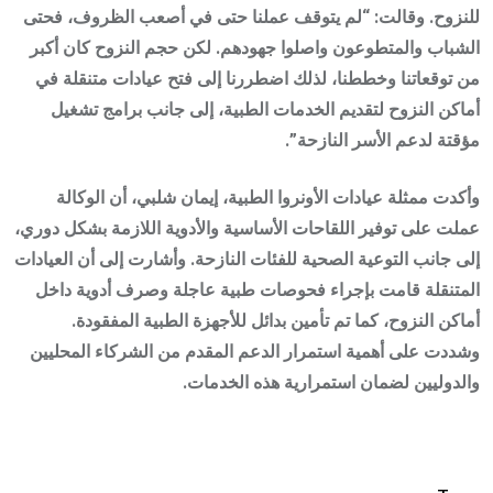
للنزوح. وقالت: “لم يتوقف عملنا حتى في أصعب الظروف، فحتى
الشباب والمتطوعون واصلوا جهودهم. لكن حجم النزوح كان أكبر
من توقعاتنا وخططنا، لذلك اضطررنا إلى فتح عيادات متنقلة في
أماكن النزوح لتقديم الخدمات الطبية، إلى جانب برامج تشغيل
مؤقتة لدعم الأسر النازحة”.
وأكدت ممثلة عيادات الأونروا الطبية، إيمان شلبي، أن الوكالة
عملت على توفير اللقاحات الأساسية والأدوية اللازمة بشكل دوري،
إلى جانب التوعية الصحية للفئات النازحة. وأشارت إلى أن العيادات
المتنقلة قامت بإجراء فحوصات طبية عاجلة وصرف أدوية داخل
أماكن النزوح، كما تم تأمين بدائل للأجهزة الطبية المفقودة.
وشددت على أهمية استمرار الدعم المقدم من الشركاء المحليين
والدوليين لضمان استمرارية هذه الخدمات.