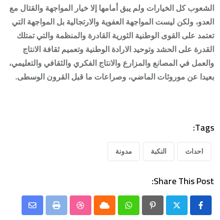
الشعوب كل الخيارات ولم يبق أمامها إلا خيار المواجهة والقتال مع
العدو، ولكن ليست المواجهة العفوية والارتجالية بل المواجهة التي
تعتمد على القوى الوطنية الثورية القادرة والمنظمة والتي تمتلك
القدرة على الحشد وتوحيد الارادة الوطنية وتعميم ثقافة الانتاج
والعمل في المصانع والمزارع والانتاج الفكري والثقافي والتعليمي،
بعيدا عن موروثات الماضي، وصراعات ما قبل القرون الوسطى.
Tags:
احداث
النكبة
مدونة
Share This Post:
Share
StumbleUpon
Print
Cloud
Whatsapp
Pinterest