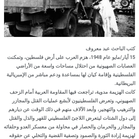
كتب الباحث عبد معروف
15 أيار/مايو عام 1948، هزم العرب على أرض فلسطين، وتمكنت
العصابات الصهيونية من احتلال مساحات واسعة من الأراضي
الفلسطينية وإقامة كيان لها بمساعدة ودعم مباشر من الإمبريالية
البريطانية.
كانت الهزيمة مدوية، تراجعت فيها المقاومة العربية أمام الزحف
الصهيوني، وتعرض الفلسطينيون لأبشع عمليات القتل والمجازر
والترهيب والتهجير، وأبعد الآلاف منهم في ذلك الوقت عن ديارهم
إلى دول الشتات ليتعرض اللاجئ الفلسطيني للقهر والذل والقتل
والمجازر والحرمان والحصار في محاولة من معسكر العدو وحلفائه
لهزيمة إرادة الثورة والصمود وتصفية القضية والتخلي عن حقوقه