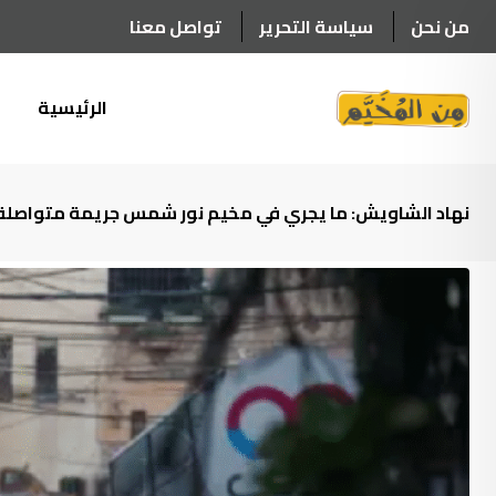
Ski
من نحن
سياسة التحرير
تواصل معنا
t
conten
الرئيسية
أ
نهاد الشاويش: ما يجري في مخيم نور شمس جريمة متواصلة و