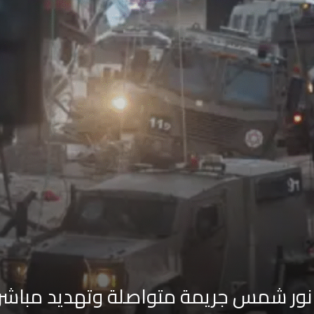
نور شمس جريمة متواصلة وتهديد مباشر ل