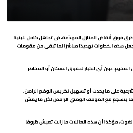
رق فوق أنقاض المنازل المهدّمة، في تجاهل كامل للبنية
 يجعل هذه الخطوات تهديدًا مباشرًا لما تبقى من مقومات
 المخيم، دون أي اعتبار لحقوق السكان أو المخاطر
اء شرعية على ما يحدث أو تسهيل تكريس الوضع الراهن.
بما ينسجم مع الموقف الوطني الرافض لكل ما يمسّ
وث، مؤكدًا أن هذه العائلات ما زالت تعيش ظروفًا