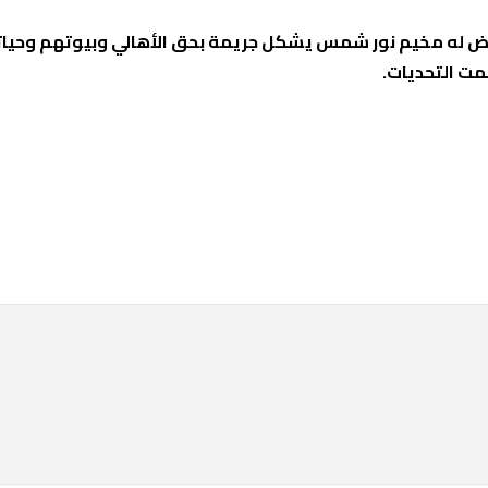
تعرض له مخيم نور شمس يشكل جريمة بحق الأهالي وبيوتهم وحيا
ت التحديات.