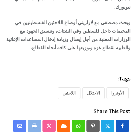
نيويورك.
وبحث مصطفى مع لازاريني أوضاع اللاجئين الفلسطينيين في
المخيمات داخل فلسطين وفي الشتات، وتنسيق الجهود مع
الوزارات المعنية من أجل إيصال وزيادة إدخال المساعدات الإغاثية
والطبية لقطاع غزة وتوزيعها على كافة أنحاء القطاع.
Tags:
الأونروا
الاحتلال
اللاجئين
Share This Post:
Share
StumbleUpon
Print
Cloud
Whatsapp
Pinterest