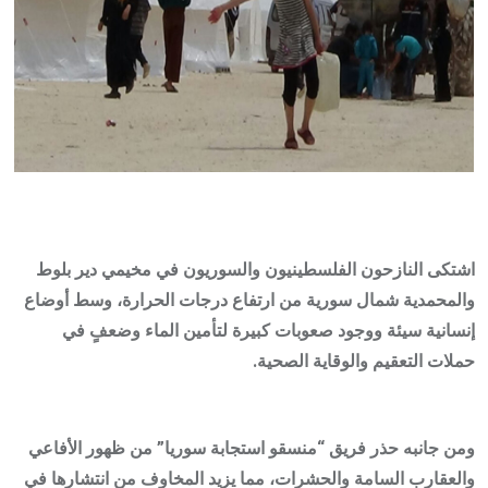
اشتكى النازحون الفلسطينيون والسوريون في مخيمي دير بلوط
والمحمدية شمال سورية من ارتفاع درجات الحرارة، وسط أوضاع
إنسانية سيئة ووجود صعوبات كبيرة لتأمين الماء وضعفٍ في
حملات التعقيم والوقاية الصحية.
ومن جانبه حذر فريق “منسقو استجابة سوريا” من ظهور الأفاعي
والعقارب السامة والحشرات، مما يزيد المخاوف من انتشارها في