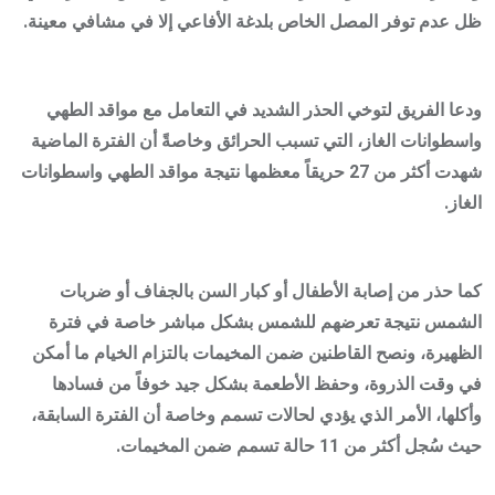
ظل عدم توفر المصل الخاص بلدغة الأفاعي إلا في مشافي معينة.
ودعا الفريق لتوخي الحذر الشديد في التعامل مع مواقد الطهي
واسطوانات الغاز، التي تسبب الحرائق وخاصةً أن الفترة الماضية
شهدت أكثر من 27 حريقاً معظمها نتيجة مواقد الطهي واسطوانات
الغاز.
كما حذر من إصابة الأطفال أو كبار السن بالجفاف أو ضربات
الشمس نتيجة تعرضهم للشمس بشكل مباشر خاصة في فترة
الظهيرة، ونصح القاطنين ضمن المخيمات بالتزام الخيام ما أمكن
في وقت الذروة، وحفظ الأطعمة بشكل جيد خوفاً من فسادها
وأكلها، الأمر الذي يؤدي لحالات تسمم وخاصة أن الفترة السابقة،
حيث سُجل أكثر من 11 حالة تسمم ضمن المخيمات.