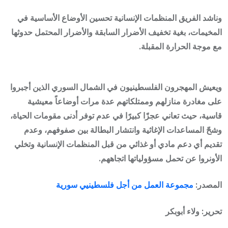
وناشد الفريق المنظمات الإنسانية تحسين الأوضاع الأساسية في
المخيمات، بغية تخفيف الأضرار السابقة والأضرار المحتمل حدوثها
مع موجة الحرارة المقبلة.
ويعيش المهجرون الفلسطينيون في الشمال السوري الذين أجبروا
على مغادرة منازلهم وممتلكاتهم عدة مرات أوضاعاً معيشية
قاسية، حيث تعاني عجزًا كبيرًا في عدم توفر أدنى مقومات الحياة،
وشحّ المساعدات الإغاثية وانتشار البطالة بين صفوفهم، وعدم
تقديم أي دعم مادي أو غذائي من قبل المنظمات الإنسانية وتخلي
الأونروا عن تحمل مسؤولياتها اتجاههم.
المصدر:
مجموعة العمل من أجل فلسطينيي سورية
تحرير: ولاء أبوبكر