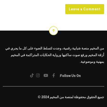
Leave a Comment
من المخيم منصة شبابية رقمية، وجدت لتسلط الضوء على كل ما يجري في
أزقة المخيم ورفع صوت ساكنيها ورواية الحكايات المتراكمة في المخيم
بمهنية وموضوعية.
Follow Us On:
جميع الحقوق محفوظة لمنصة من المخيم 2024 ©