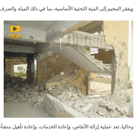
ويفقر المخيم إلى البنية التحتية الأساسية، بما في ذلك المياه والصرف الصحي والكهرباء، واعتباراً من 2020/2021، تم إحراز تقدم كبيرعلى صعيد استعادة خدمات المياه وال
وحاليا، تعد عملية إزالة الأنقاض، وإعادة الخدمات، وإعادة تأهيل منشآت