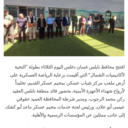
افتتح محافظ نابلس غسان دغلس اليوم الثلاثاء بطولة “النخبة
لأكاديميات الشمال” التي أقيمت برعاية الرياضة العسكرية على
أرض ملعب مركز شباب عسكر، بمخيم عسكر القديم، تخليداً
لأرواح شهداء الأجهزة الأمنية، بحضور قائد منطقة نابلس العقيد
ركن محمد الرجوب، ومدير شرطة المحافظة العميد حقوقي
عيسى أبو علان، ورئيس لجنة خدمات مخيم عسكر ماجد أبو كشك،
إلى جانب ممثلين عن المؤسسات الرسمية والأهلية.