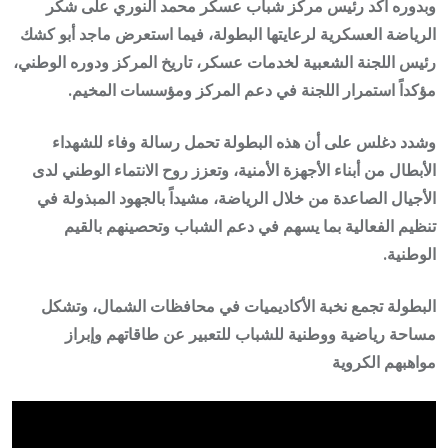
وبدوره أكد رئيس مركز شباب عسكر محمد النوري على شكر
الرياضة العسكرية لرعايتها البطولة، فيما استعرض ماجد أبو كشك
رئيس اللجنة الشعبية لخدمات عسكر، تاريخ المركز ودوره الوطني،
مؤكداً استمرار اللجنة في دعم المركز ومؤسسات المخيم.
وشدد دغلس على أن هذه البطولة تحمل رسالة وفاء للشهداء
الأبطال من أبناء الأجهزة الأمنية، وتعزز روح الانتماء الوطني لدى
الأجيال الصاعدة من خلال الرياضة، مشيداً بالجهود المبذولة في
تنظيم الفعالية بما يسهم في دعم الشباب وتحصينهم بالقيم
الوطنية.
البطولة تجمع نخبة الأكاديميات في محافظات الشمال، وتشكل
مساحة رياضية ووطنية للشباب للتعبير عن طاقاتهم وإبراز
مواهبهم الكروية