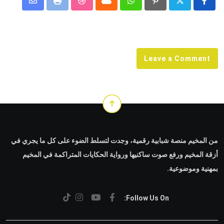
Share
StumbleUpon
Print
Cloud
Whatsapp
Pinterest
via
Email
Leave a Comment
من المخيم منصة شبابية رقمية، وجدت لتسلط الضوء على كل ما يجري في
أزقة المخيم ورفع صوت ساكنيها ورواية الحكايات المتراكمة في المخيم
بمهنية وموضوعية.
Follow Us On: