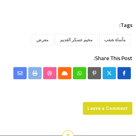
Tags:
مأساة شعب
مخيم عسكر القديم
معرض
Share This Post:
Share
StumbleUpon
Print
Cloud
Whatsapp
Pinterest
via
Email
Leave a Comment