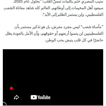
منيب المصري ختم بكلمات تمسّ القلب: “بحلول عام 2025،
سيعود أهل المخيمات إلى أوطانهم. العالم كله شاهد معاناة الشعب
الفلسطيني، ولن يستمر الظلم إلى الأبد”.
“مأساة شعب” ليس مجرد معرض، بل هو تذكير مستمر بأن
الفلسطينيين لن ينسوا أرضهم أو حقوقهم، وأن الأمل بالعودة يظل
حاضرًا في كل قلب ينبض بحب الوطن.