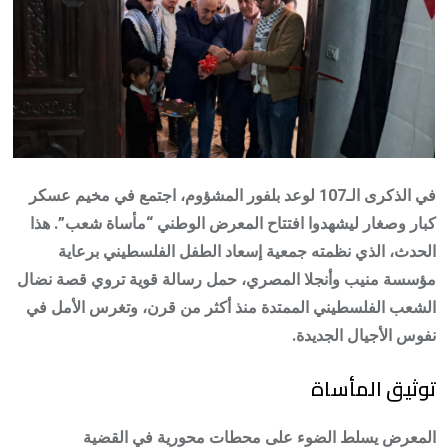
في الذكرى الـ107 لوعد بلفور المشؤوم، اجتمع في مخيم عسكر
كبار وصغار ليشهدوا افتتاح المعرض الوطني “مأساة شعب”. هذا
الحدث، الذي نظمته جمعية إسعاد الطفل الفلسطيني برعاية
مؤسسة منيب وأنجلا المصري، حمل رسالة قوية تروي قصة نضال
الشعب الفلسطيني الممتدة منذ أكثر من قرن، وتغرس الأمل في
نفوس الأجيال الجديدة.
توثيق المأساة
المعرض يسلط الضوء على محطات محورية في القضية