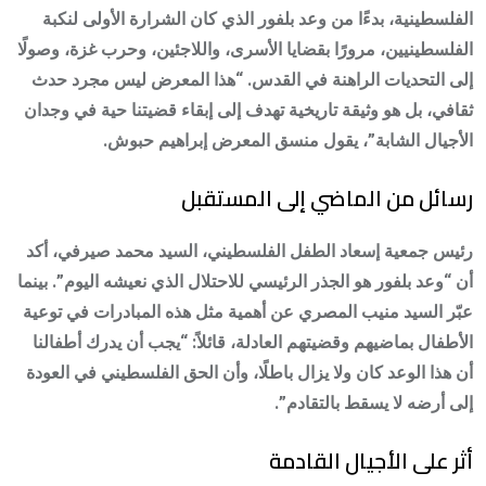
الفلسطينية، بدءًا من وعد بلفور الذي كان الشرارة الأولى لنكبة
الفلسطينيين، مرورًا بقضايا الأسرى، واللاجئين، وحرب غزة، وصولًا
إلى التحديات الراهنة في القدس. “هذا المعرض ليس مجرد حدث
ثقافي، بل هو وثيقة تاريخية تهدف إلى إبقاء قضيتنا حية في وجدان
الأجيال الشابة”، يقول منسق المعرض إبراهيم حبوش.
رسائل من الماضي إلى المستقبل
رئيس جمعية إسعاد الطفل الفلسطيني، السيد محمد صيرفي، أكد
أن “وعد بلفور هو الجذر الرئيسي للاحتلال الذي نعيشه اليوم”. بينما
عبّر السيد منيب المصري عن أهمية مثل هذه المبادرات في توعية
الأطفال بماضيهم وقضيتهم العادلة، قائلاً: “يجب أن يدرك أطفالنا
أن هذا الوعد كان ولا يزال باطلًا، وأن الحق الفلسطيني في العودة
إلى أرضه لا يسقط بالتقادم”.
أثر على الأجيال القادمة