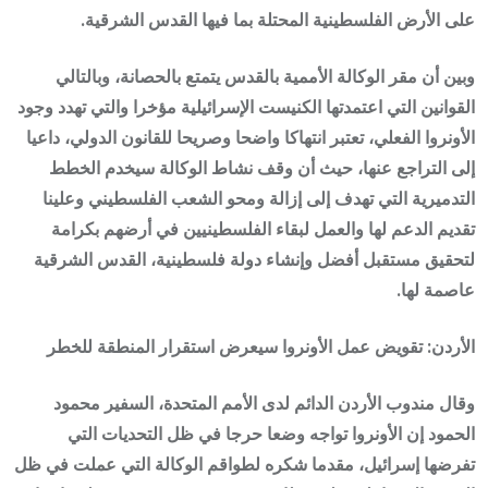
على الأرض الفلسطينية المحتلة بما فيها القدس الشرقية.
وبين أن مقر الوكالة الأممية بالقدس يتمتع بالحصانة، وبالتالي
القوانين التي اعتمدتها الكنيست الإسرائيلية مؤخرا والتي تهدد وجود
الأونروا الفعلي، تعتبر انتهاكا واضحا وصريحا للقانون الدولي، داعيا
إلى التراجع عنها، حيث أن وقف نشاط الوكالة سيخدم الخطط
التدميرية التي تهدف إلى إزالة ومحو الشعب الفلسطيني وعلينا
تقديم الدعم لها والعمل لبقاء الفلسطينيين في أرضهم بكرامة
لتحقيق مستقبل أفضل وإنشاء دولة فلسطينية، القدس الشرقية
عاصمة لها.
الأردن: تقويض عمل الأونروا سيعرض استقرار المنطقة للخطر
وقال مندوب الأردن الدائم لدى الأمم المتحدة، السفير محمود
الحمود إن الأونروا تواجه وضعا حرجا في ظل التحديات التي
تفرضها إسرائيل، مقدما شكره لطواقم الوكالة التي عملت في ظل