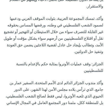
والاستقرار.
وأكد، تمسك المجموعة العربية، بثوابت الموقف العربي ودعمها
لصمود الشعب الفلسطيني في وطنه، ورفضها المساس بحقوقه
غير القابلة للتصرف سواء من خلال الاستيطان أو التهجير أو تشجيع
نقل أو اقتلاع الفلسطينيين من أرضهم سواء بشكل مؤقت أو طويل
الأمد، وتطالب بإيجاد حل عادل لقضية اللاجئين يضمن حق العودة
وتنفيذ حل الدولتين.
الجزائر: وقف عمليات الأونروا بمثابة حكم بالإعدام بالنسبة
للفلسطينيين
وأكد مندوب الجزائر الدائم لدى الأمم المتحدة، السفير عمار بن
جامع، الذي ترأس بلاده مجلس الأمن لهذا الشهر، على الدور
الحيوي الذي تلعبه الأونروا، ليس فقط لصالح الشعب الفلسطيني،
بل للمنطقة ككل، مثمنا دور المجتمع العامل في المجال الإنساني