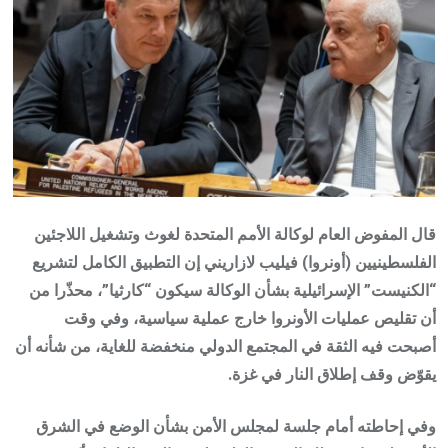
قال المفوض العام لوكالة الأمم المتحدة لغوث وتشغيل اللاجئين
الفلسطينيين (أونروا) فيليب لازاريني إن التطبيق الكامل لتشريع
“الكنيست” الإسرائيلية بشأن الوكالة سيكون “كارثيا”، محذّرا من
أن تقليص عمليات الأونروا خارج عملية سياسية، وفي وقت
أصبحت فيه الثقة في المجتمع الدولي منخفضة للغاية، من شأنه أن
يقوّض وقف إطلاق النار في غزة.
وفي إحاطته أمام جلسة لمجلس الأمن بشأن الوضع في الشرق