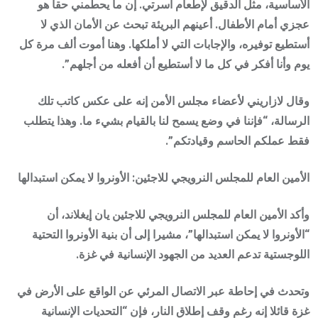
الأساسية، مثل الدقيق لإطعام أسرتي. إن ما يحطمني حقا هو
عجزي أمام الأطفال. أعينهم البريئة تبحث عن الأمان الذي لا
أستطيع توفيره، والإجابات التي لا أملكها. وهنا أموت ألف مرة كل
يوم وأنا أفكر في كل ما لا أستطيع أن أفعله من أجلهم”.
وقال لازاريني لأعضاء مجلس الأمن إنه على عكس كاتب تلك
الرسالة، “فإننا في وضع يسمح لنا بالقيام بشيء ما. وهذا يتطلب
فقط عملكم الحاسم وقيادتكم”.
الأمين العام للمجلس النرويجي للاجئين: الأونروا لا يمكن استبدالها
وأكد الأمين العام للمجلس النرويجي للاجئين يان إيغلاند، أن
“الأونروا لا يمكن استبدالها”، مشيرا إلى أن بنية الأونروا التحتية
اللوجستية تدعم العديد من الجهود الإنسانية في غزة.
وتحدث في إحاطة عبر الاتصال المرئي عن الواقع على الأرض في
غزة قائلا إنه رغم وقف إطلاق النار، فإن “التحديات الإنسانية