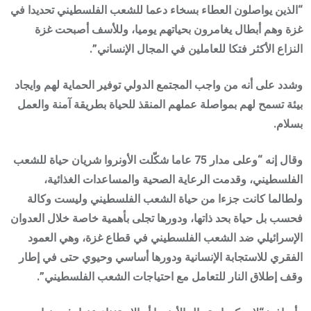
“الذين يواصلون العطاء بسخاء دعما للشعب الفلسطيني تحديدا في
غزة وهم أبطال يغامرون بحياتهم يوميا، وللأسف أصبحت غزة
النزاع الأكثر فتكا للعاملين في المجال الإنساني”.
وشدد على أنه من واجب المجتمع الدولي توفير الحماية لهم وايجاد
بيئة تسمح لهم بمواصلة عملهم المنقذ للحياة بطريقة آمنة والعمل
بسلام.
وقال إنه “وعلى مدار 75 عاما شكّلت الأونروا شريان حياة للشعب
الفلسطيني، وقدمت الرعاية الصحية والمساعدات الغذائية،
ولطالما كانت جزءا من حياة الشعب الفلسطيني وليست وكالة
فحسب بل حياة بحد ذاتها، ودورها تجلى بأهمية خاصة خلال العدوان
الإسرائيلي ضد الشعب الفلسطيني في قطاع غزة، وهي العمود
الفقري للاستجابة الإنسانية ودورها أساسي وحيوي حتى في إطار
وقف إطلاق النار للتعامل مع احتياجات الشعب الفلسطيني”.