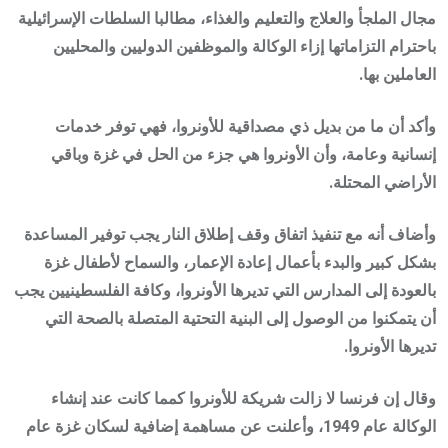
مجال الملجأ والعلاج والتعليم والغذاء، مطالبا السلطات الإسرائيلية
باحترام التزاماتها إزاء الوكالة والموظفين الدوليين والمحليين
العاملين بها.
وأكد أن ما من بديل ذي مصداقية للأونروا، فهي توفر خدمات
إنسانية وعامة، وأن الأونروا هي جزء من الحل في غزة وباقي
الأراضي المحتلة.
وأضاف أنه مع تنفيذ اتفاق وقف إطلاق النار يجب توفير المساعدة
بشكل كبير والبدء بأعمال إعادة الإعمار، والسماح لأطفال غزة
بالعودة إلى المدارس التي تديرها الأونروا، وكافة الفلسطينيين يجب
أن يتمكنوا من الوصول إلى البنية التحتية المتصلة بالصحة التي
تديرها الأونروا.
وقال إن فرنسا لا زالت شريكة للأونروا كمما كانت عند إنشاء
الوكالة عام 1949، وأعلنت عن مساهمة إضافية لسكان غزة عام