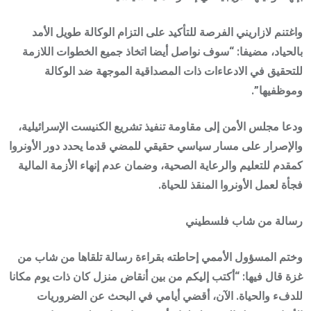
واغتنم لازاريني الفرصة للتأكيد على التزام الوكالة طويل الأمد
بالحياد، مضيفا: “سوف نواصل أيضا اتخاذ جميع الخطوات اللازمة
للتحقيق في الادعاءات ذات المصداقية الموجهة ضد الوكالة
وموظفيها”.
ودعا مجلس الأمن إلى مقاومة تنفيذ تشريع الكنيست الإسرائيلية،
والإصرار على مسار سياسي حقيقي للمضي قدما يحدد دور الأونروا
كمقدم للتعليم والرعاية الصحية، وضمان عدم إنهاء الأزمة المالية
فجأة لعمل الأونروا المنقذ للحياة.
رسالة من شاب فلسطيني
وختم المسؤول الأممي إحاطته بقراءة رسالة تلقاها من شاب من
غزة قال فيها: “أكتب إليكم من بين أنقاض منزل كان ذات يوم مكانا
للدفء والحياة. الآن، أقضي أيامي في البحث عن الضروريات