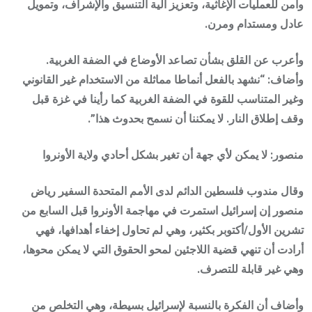
وأمن للعمليات الإغاثية، وتعزيز آلية التنسيق والإشراف، وتمويل
عادل ومستدام ومرن.
وأعرب عن القلق بشأن تصاعد الأوضاع في الضفة الغربية.
وأضاف: “نشهد بالفعل أنماطا مماثلة من الاستخدام غير القانوني
وغير المتناسب للقوة في الضفة الغربية كما رأينا في غزة قبل
وقف إطلاق النار. لا يمكننا أن نسمح بحدوث هذا”.
منصور: لا يمكن لأي جهة أن تغير بشكل أحادي ولاية الأونروا
وقال مندوب فلسطين الدائم لدى الأمم المتحدة السفير رياض
منصور إن إسرائيل استمرت في مهاجمة الأونروا قبل السابع من
تشرين الأول/أكتوبر بكثير، وهي لم تحاول إخفاء أهدافها، فهي
أرادت أن تنهي قضية اللاجئين لمحو الحقوق التي لا يمكن محوها،
وهي غير قابلة للتصرف.
وأضاف أن الفكرة بالنسبة لإسرائيل بسيطة، وهي التخلص من