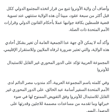
وأضاف أن ولاية الأونروا تنبع من قرار اتخذه المجتمع الدولي ككل
قبل أكثر من سبعة عقود، مبينا أن هذه الولاية ستنتهي عند تسوية
قضية فلسطين بكافة جوانبها عملا بأحكام القانون الدولي وقرارات
الأمم المتحدة ذات الصلة.
وأكد أنه لا يمكن لأي جهة عدا الجمعية العامة أن تغير بشكل أحادي
هذه الولاية، والتي تعتبر ضرورة لرفاه الملايين وللاستقرار الإقليمي.
المجموعة العربية تؤكد على الدور المحوري غير القابل للاستبدال
للأونروا
وفي كلمته باسم المجموعة العربية، أكد مندوب مصر الدائم لدى
الأمم المتحدة السفير أسامة عبد الخالق، على الدور المحوري غير
القابل للاستبدال للأونروا وفق التفويض الممنوح لها في ضوء
خبراتها وما تقدمه من مساعدات مصممة للاجئين وقدرتها على
الوصول إليهم.