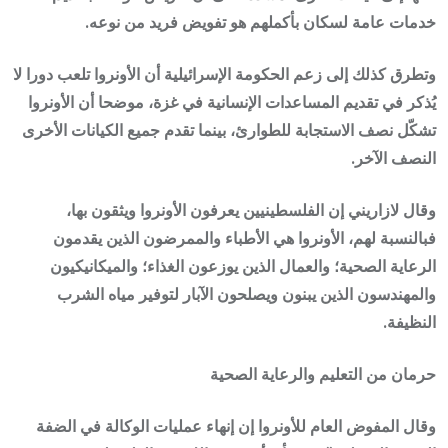
خدمات عامة لسكان بأكملهم هو تفويض فريد من نوعه.
وتطرق كذلك إلى زعم الحكومة الإسرائيلية أن الأونروا تلعب دورا لا
يُذكر في تقديم المساعدات الإنسانية في غزة، موضحا أن الأونروا
تشكّل نصف الاستجابة للطوارئ، بينما تقدم جميع الكيانات الأخرى
النصف الآخر.
وقال لازاريني إن الفلسطينيين يعرفون الأونروا ويثقون بها،
فبالنسبة لهم، الأونروا هي الأطباء والممرضون الذين يقدمون
الرعاية الصحية؛ والعمال الذين يوزعون الغذاء؛ والميكانيكيون
والمهندسون الذين يبنون ويصلحون الآبار لتوفير مياه الشرب
النظيفة.
حرمان من التعليم والرعاية الصحية
وقال المفوض العام للأونروا إن إنهاء عمليات الوكالة في الضفة