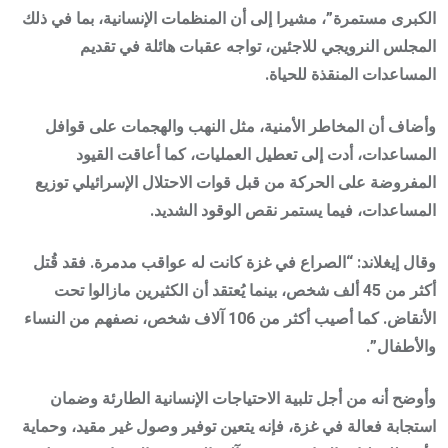
الكبرى مستمرة”، مشيرا إلى أن المنظمات الإنسانية، بما في ذلك
المجلس النرويجي للاجئين، تواجه عقبات هائلة في تقديم
المساعدات المنقذة للحياة.
وأضاف أن المخاطر الأمنية، مثل النهب والهجمات على قوافل
المساعدات، أدت إلى تعطيل العمليات، كما أعاقت القيود
المفروضة على الحركة من قبل قوات الاحتلال الإسرائيلي توزيع
المساعدات، فيما يستمر نقص الوقود الشديد.
وقال إيغلاند: “الصراع في غزة كانت له عواقب مدمرة. فقد قُتل
أكثر من 45 ألف شخص، بينما يُعتقد أن الكثيرين مازالوا تحت
الأنقاض. كما أصيب أكثر من 106 آلاف شخص، نصفهم من النساء
والأطفال”.
وأوضح أنه من أجل تلبية الاحتياجات الإنسانية الطارئة وضمان
استجابة فعالة في غزة، فإنه يتعين توفير وصول غير مقيد، وحماية