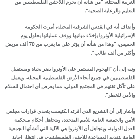
الغربية المحتلة، “من شأنه أن يحرم اللاجئين الفلسطينيين من
التعليم والرعاية الصحية”.
وأضاف أنه في القدس الشرقية المحتلة، أمرت الحكومة
الإسرائيلية الأونروا بإخلاء مبانيها ووقف عملياتها بحلول يوم
الخميس، “وهذا من شأنه أن يؤثر على ما يقرب من 70 ألف مريض
وأكثر من ألف طالب”.
ونبه إلى أن “الهجوم المستمر على الأونروا يضر بحياة ومستقبل
الفلسطينيين في جميع أنحاء الأرض الفلسطينية المحتلة، ويعمل
على تآكل ثقتهم في المجتمع الدولي، مما يعرض أي احتمال للسلام
والأمن للخطر”.
وأشار إلى أن التشريع الذي أقرته الكنيست يتحدى قرارات مجلس
الأمن والجمعية العامة للأمم المتحدة، ويتجاهل أحكام مـحكمة
العدل الدولية، ويتجاهل أن الأونروا هي الآلية التي أنشأتها الجمعية
العامة لتقديم المساعدة للاجئين الفلسطينيين، في انتظار إجابة