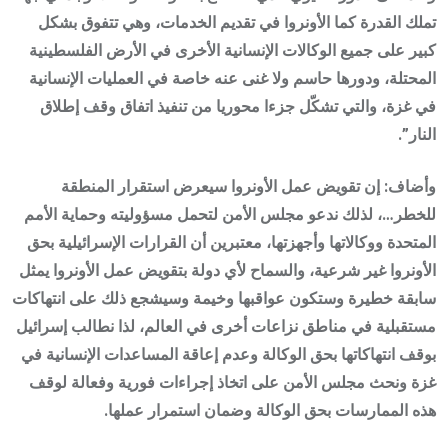
تملك القدرة كما الأونروا في تقديم الخدمات، وهي تتفوق بشكل
كبير على جميع الوكالات الإنسانية الأخرى في الأرض الفلسطينية
المحتلة، ودورها حاسم ولا غنى عنه خاصة في العمليات الإنسانية
في غزة، والتي تشكّل جزءا محوريا من تنفيذ اتفاق وقف إطلاق
النار”.
وأضاف: إن تقويض عمل الأونروا سيعرض استقرار المنطقة
للخطر…، لذلك ندعو مجلس الأمن لتحمل مسؤوليته وحماية الأمم
المتحدة ووكالاتها وأجهزتها، معتبرين أن القرارات الإسرائيلية بحق
الأونروا غير شرعية، والسماح لأي دولة بتقويض عمل الأونروا يمثل
سابقة خطيرة وستكون عواقبها وخيمة وسيشجع ذلك على انتهاكات
مستقبلية في مناطق نزاعات أخرى في العالم، لذا نطالب إسرائيل
بوقف انتهاكاتها بحق الوكالة وعدم إعاقة المساعدات الإنسانية في
غزة ونحث مجلس الأمن على اتخاذ إجراءات فورية وفعالة لوقف
هذه الممارسات بحق الوكالة وضمان استمرار عملها.