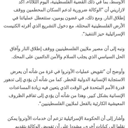
الأوسط، بما في ذلك القضية الفلسطينية، اليوم الثلاثاء، أكد
لازاريني أن “الوكالة ضرورية لدعم السكان المحطمين ووقف
إطلاق النار. ومع ذلك، في غضون يومين، ستتعطل عملياتنا في
الأرض الفلسطينية المحتلة، مع دخول التشريع الذي أقرته الكنيست
الإسرائيلية حيز التنفيذ”.
ونبه إلى أن مصير ملايين الفلسطينيين ووقف إطلاق النار وآفاق
الحل السياسي الذي يجلب السلام والأمن الدائمين على المحك.
وأوضح أن “تقويض عمليات الأونروا في غزة من شأنه أن يعرض
الاستجابة الإنسانية الدولية للخطر. كما من شأنه أن يؤدي إلى تدهور
قدرة الأمم المتحدة في الوقت الذي يتعين فيه زيادة المساعدات
الإنسانية بشكل كبير. وهذا من شأنه أن يؤدي إلى تفاقم الظروف
المعيشية الكارثية بالفعل لملايين الفلسطينيين”.
وأشار إلى أن الحكومة الإسرائيلية تزعم أن خدمات الأونروا يمكن
نقلها إلى كيانات أخرى، مشددا على أن تفويض الوكالة بتقديم