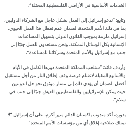
الخدمات الأساسية في الأراضي الفلسطينية المحتلة”.
وتابع: “ندعو إسرائيل إلى العمل بشكل عاجل مع الشركاء الدوليين،
بما في ذلك الأمم المتحدة، لضمان عدم تعطل هذا العمل الحيوي.
إسرائيل ملزمة بموجب القانون الدولي بتسهيل المساعدات
الإنسانية بكل الوسائل الممكنة. ونحن مستعدون للعمل جنبًا إلى
جنب مع إسرائيل والأمم المتحدة وشركائنا للمساعدة”.
وأردف قائلا: “ستلعب المملكة المتحدة دورها الكامل في الأيام
والأسابيع المقبلة لاغتنام فرصة وقف إطلاق النار من أجل مستقبل
أفضل. لضمان أن يؤدي ذلك إلى مسار موثوق نحو حل الدولتين
حيث يمكن للإسرائيليين والفلسطينيين العيش جنبًا إلى جنب في
سلام”.
بدوره، أكد مندوب باكستان الدائم منير أكرم، على أن إسرائيل “لا
تمتلك صلاحية إغلاق أي من مؤسسات الأمم المتحدة”.