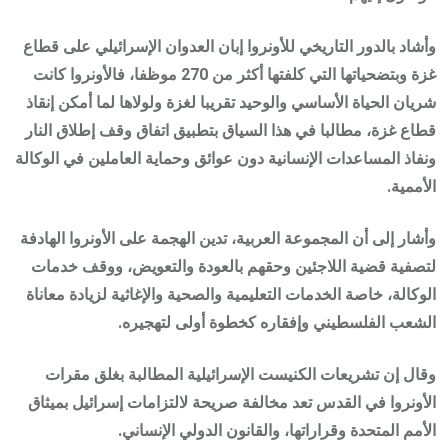
وأشاد بالدور التاريخي للأونروا إبان العدوان الإسرائيلي على قطاع
غزة وبتضحياتها التي كلفتها أكثر من 270 موظفا، فالأونروا كانت
شريان الحياة الأساسي والوحيد تقريبا لغزة ولولاها لما أمكن إنقاذ
قطاع غزة، مطالبا في هذا السياق بتطبيق اتفاق وقف إطلاق النار
ونفاذ المساعدات الإنسانية دون عوائق وحماية العاملين في الوكالة
الأممية.
وأشار إلى أن المجموعة العربية، تدين الهجمة على الأونروا الهادفة
لتصفية قضية اللاجئين وحقهم بالعودة والتعويض، ووقف خدمات
الوكالة، خاصة الخدمات التعليمية والصحية والإغاثية لزيادة معاناة
الشعب الفلسطيني وإفقاره كخطوة أولى لتهجيره.
وقال إن تشريعات الكنيست الإسرائيلية المطالبة بغلق مقرات
الأونروا في القدس تعد مخالفة صريحة لالتزامات إسرائيل بميثاق
الأمم المتحدة وقراراتها، والقانون الدولي الإنساني.