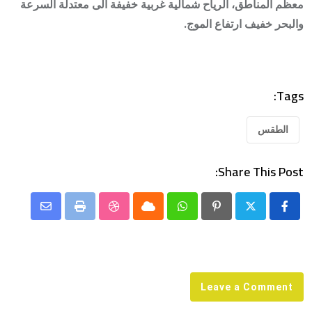
معظم المناطق، الرياح شمالية غربية خفيفة الى معتدلة السرعة
والبحر خفيف ارتفاع الموج.
Tags:
الطقس
Share This Post:
Share
StumbleUpon
Print
Cloud
Whatsapp
Pinterest
via
Email
Leave a Comment