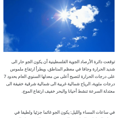
توقعت دائرة الأرصاد الجوية الفلسطينية أن يكون الجو حار الى
شديد الحرارة وجافا في معظم المناطق، ويطرأ ارتفاع ملموس
على درجات الحرارة لتصبح أعلى من معدلها السنوي العام بحدود 7
درجات مئوية، الرياح شمالية غربية الى شمالية شرقية خفيفة الى
معتدلة السرعة تنشط أحيانا والبحر خفيف ارتفاع الموج.
في ساعات المساء والليل: يكون الجو غائما جزئيا ولطيفا في