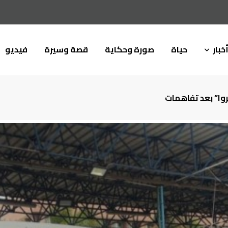
خبار
حياة
صورة وحكاية
قصة وسيرة
فيديو
وا” بعد تفاهمات