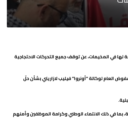
عة لها في المخيمات، عن توقف جميع التحركات الاحتجاجية
 التي تم التوصل إليها مع المفوض العام لوكالة “أونروا” فيليب لازاريني بشأن حلّ
لية.
لة، بما في ذلك الانتماء الوطني وكرامة الموظفين وأمنهم