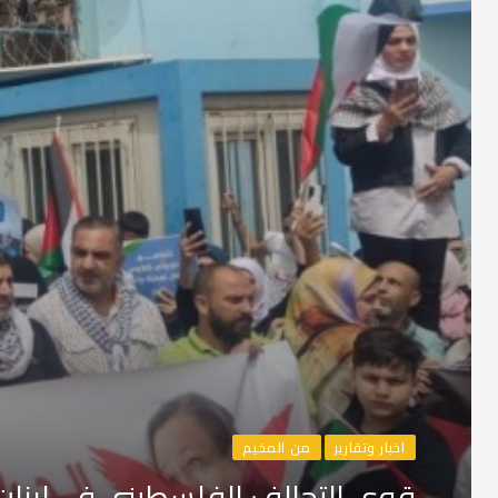
اخبار وتقارير
من المخيم
قوى التحالف الفلسطيني في لبنان 