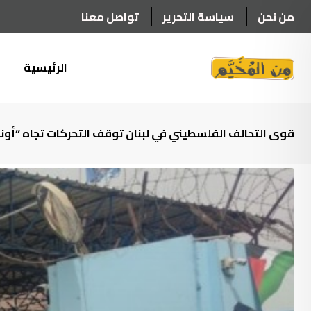
Ski
من نحن
سياسة التحرير
تواصل معنا
t
conten
الرئيسية
أ
قوى التحالف الفلسطيني في لبنان توقف التحركات تجاه “أونر