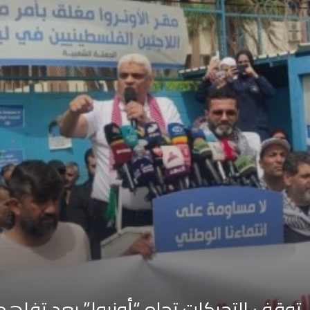
توقف التحركات تجاه “أونروا” بعد تفاه