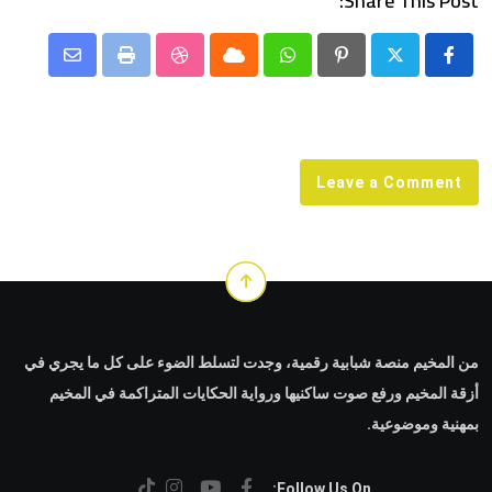
Share This Post:
Share
StumbleUpon
Print
Cloud
Whatsapp
Pinterest
via
Email
Leave a Comment
من المخيم منصة شبابية رقمية، وجدت لتسلط الضوء على كل ما يجري في
أزقة المخيم ورفع صوت ساكنيها ورواية الحكايات المتراكمة في المخيم
بمهنية وموضوعية.
Follow Us On: