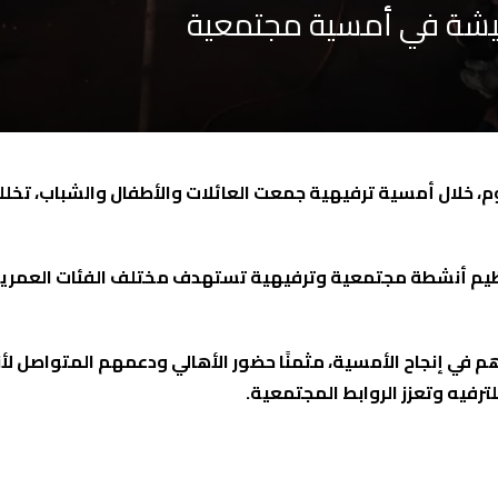
هيشة في أمسية مجتمعية
 خلال أمسية ترفيهية جمعت العائلات والأطفال والشباب، تخلله
نظيم أنشطة مجتمعية وترفيهية تستهدف مختلف الفئات العمرية، 
 في إنجاح الأمسية، مثمنًا حضور الأهالي ودعمهم المتواصل لأ
ترفيه وتعزز الروابط المجتمعية.