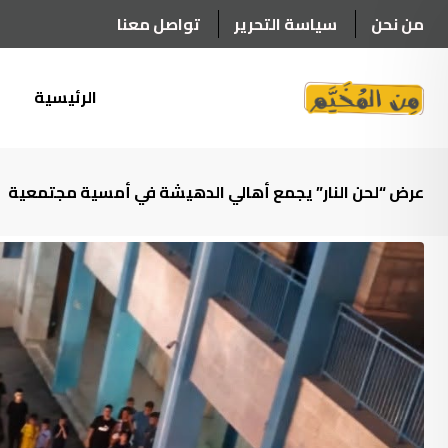
Ski
من نحن
سياسة التحرير
تواصل معنا
t
conten
الرئيسية
أ
عرض “لحن النار” يجمع أهالي الدهيشة في أمسية مجتمعية