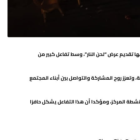
ا تقديم عرض “لحن النار”، وسط تفاعل كبير من
وتعزز روح المشاركة والتواصل بين أبناء المجتمع
نشطة المركز، ومؤكدا أن هذا التفاعل يشكل حافزا