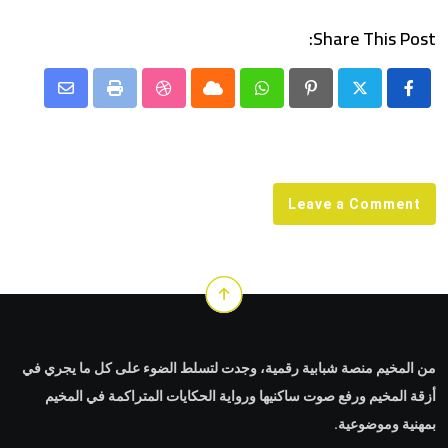
Share This Post:
Share
StumbleUpon
Print
Cloud
Whatsapp
Pinterest
via
Email
Leave a Comment
من المخيم منصة شبابية رقمية، وجدت لتسلط الضوء على كل ما يجري في
أزقة المخيم ورفع صوت ساكنيها ورواية الحكايات المتراكمة في المخيم
بمهنية وموضوعية.