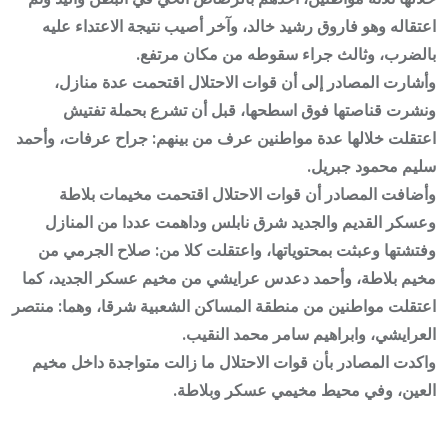
اعتقاله وهو فاروق رشيد خالد، وآخر أصيب نتيجة الاعتداء عليه
بالضرب، وثالث جراء سقوطه من مكان مرتفع.
وأشارت المصادر إلى أن قوات الاحتلال اقتحمت عدة منازل،
ونشرت قناصتها فوق اسطحها، قبل أن تشرع بحملة تفتيش
اعتقلت خلالها عدة مواطنين عرف من بينهم: جراح عرفات، وأحمد
سليم محمود جبريل.
وأضافت المصادر أن قوات الاحتلال اقتحمت مخيمات بلاطة
وعسكر القديم والجديد شرق نابلس وداهمت عددا من المنازل
وفتشتها وعبثت بمحتوياتها، واعتقلت كلا من: صلاح الجرمي من
مخيم بلاطة، وأحمد دعدس عرايشي من مخيم عسكر الجديد، كما
اعتقلت مواطنين من منطقة المساكن الشعبية شرقا، وهما: منتصر
العرايشي، وابراهيم سامر محمد النقيب.
واكدت المصادر بأن قوات الاحتلال ما زالت متواجدة داخل مخيم
العين، وفي محيط مخيمي عسكر وبلاطة.