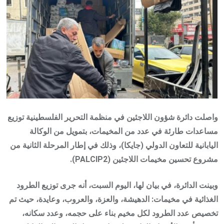
واصلت دائرة شؤون اللاجئين في منظمة التحرير الفلسطينية توزيع
مساعدات طارئة في عدد من المخيمات، بتمويل من الوكالة
اليابانية للتعاون الدولي (جايكا)، وذلك في إطار المرحلة الثانية من
مشروع تحسين مخيمات اللاجئين (PALCIP2).
وبينت الدائرة، في بيان لها، اليوم السبت، أنه جرى توزيع الطرود
الغذائية في مخيمات: الدهيشة، والعزة، والعروب، وعايدة، حيث تم
تخصيص عدد الطرود لكل مخيم بناء على حجمه، وعدد سكانه،