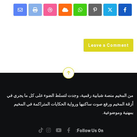
Share
StumbleUpon
Print
Cloud
Whatsapp
Pinterest
via
Email
Leave a Comment
من المخيم منصة شبابية رقمية، وجدت لتسلط الضوء على كل ما يجري في
أزقة المخيم ورفع صوت ساكنيها ورواية الحكايات المتراكمة في المخيم
بمهنية وموضوعية.
Follow Us On: