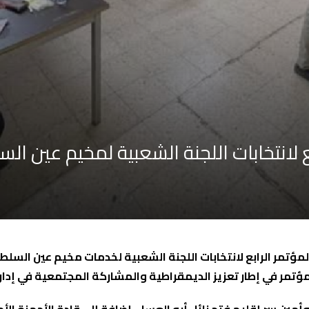
 لانتخابات اللجنة الشعبية لمخيم عين ال
مؤتمر الرابع لانتخابات اللجنة الشعبية لخدمات مخيم عين السلطا
 المؤتمر في إطار تعزيز الديمقراطية والمشاركة المجتمعية في 