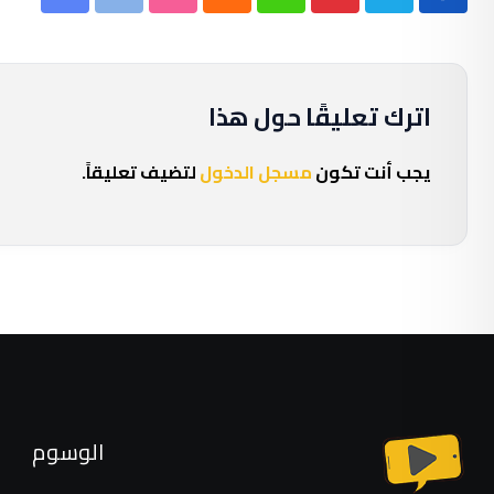
Share
StumbleUpon
Print
Cloud
Whatsapp
Pinterest
via
Email
اترك تعليقًا حول هذا
يجب أنت تكون
مسجل الدخول
لتضيف تعليقاً.
الوسوم