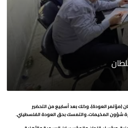
سلطان
ن (مؤتمر العودة)، وذلك بعد أسابيع من التحضير
إدارة شؤون المخيمات، والتمسك بحق العودة الفلسطيني.