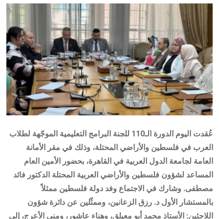
Email
عُقدت اليوم الدورة الـ110 للجنة البرامج التعليمية الموجّهة لطلاب
العرب في فلسطين والأراضي المحتلة، وذلك في مقر الأمانة
العامة لجامعة الدول العربية في القاهرة، بحضور الأمين العام
المساعد لشؤون فلسطين والأراضي العربية المحتلة الدكتور فائد
مصطفى. وشارك في الاجتماع وفد دولة فلسطين ممثلاً
بالمستشار الأول د. رزق الزعانين، وممثّلين عن دائرة شؤون
اللاجئين: الأستاذ محمد أبو معيلق، وهناء عاشور، ومنى الأعرج، إلى