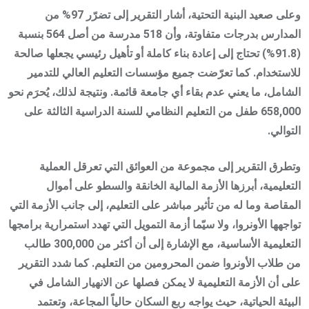
وعلى صعيد البنية التحتية، أشار التقرير إلى تضرّر 97% من
المدارس بدرجات متفاوتة، وأن 518 مدرسة من أصل 564 بنسبة
(91.8%) تحتاج إلى إعادة بناء كاملة أو تأهيل رئيسي يجعلها صالحة
للاستخدام. كما تعرّضت جميع مؤسسات التعليم العالي للتدمير
الشامل، ما يعني عدم بقاء أي جامعة قائمة. ونتيجة لذلك، يُحرَم نحو
658,000 طفل من التعليم النظامي للسنة الدراسية الثالثة على
التوالي.
وتطرق التقرير إلى مجموعة من العوائق التي تعرقل العملية
التعليمية، أبرزها الأزمة المالية الخانقة والسطو على أموال
المقاصة وما له من تأثير مباشر على التعليم، إلى جانب الأزمة التي
تواجهها الأونروا، ولا سيّما أزمة التمويل التي تهدد استمرارية برامجها
التعليمية الأساسية، مع الإشارة إلى أن أكثر من 300,000 طالب
من طلاب الأونروا ضمن المحرومين من التعليم. كما شدد التقرير
على أن الأزمة التعليمية لا يمكن فصلها عن الانهيار الشامل في
البيئة الحياتية، حيث يواجه ربع السكان حالياً المجاعة، وتعتمد