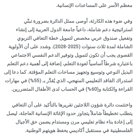
معظم الأسر على المساعدات الإنسانية.
وفي ضوء هذه الكارثة، أوصى ممثل الدائرة بضرورة تبنّي
استراتيجية دعم شاملة، داعياً جامعة الدول العربية إلى إنشاء
وتفعيل صندوق عربي مخصص لتمويل خطة التعافي التربوي
الشاملة لمدة ثلاث سنوات (2025-2028). وشدد على أن الأولوية
القصوى يجب أن تكون لتمويل وتوفير الدعم النفسي الاجتماعي
باعتباره شرطاً أساسياً لعودة التعلم، إضافة إلى أهمية دعم التعلم
البديل النوعي وتوسيع وتجهيز مساحات التعلم المؤقتة. كما دعا إلى
استدراك الفاقد التعليمي المنهجي، الذي يُقدَّر بـ (55%) في مهارات
القراءة والكتابة و(60%) في الحساب لدى الأطفال المتضررين.
واختتمت دائرة شؤون اللاجئين تقريرها بالتأكيد على أن التعافي
يتطلب تخطيطاً شاملاً يتجاوز حدود الإغاثة الإنسانية العاجلة، ليصل
إلى إعادة بناء نظام تعليمي مرن ومستدام يضمن حق الأجيال
الفلسطينية في مستقبل أكاديمي يحفظ هويتهم الوطنية.