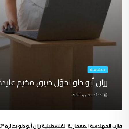
مجتمعية
رزان أبو دلو تحوّل ضيق مخيم عايدة
15 أغسطس، 2025
فازت المهندسة المعمارية الفلسطينية
رزان أبو دلو