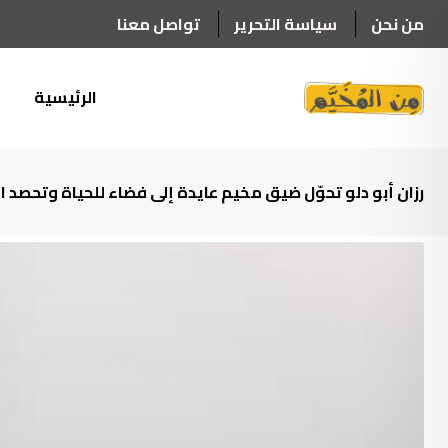
Ski
من نحن
سياسة التحرير
تواصل معنا
t
conten
الرئيسية
أ
رزان أبو دلو تحوّل ضيق مخيم عايدة إلى فضاء للحياة وتحصد ا