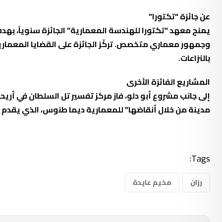
عن جائزة “تكتورا”
يمنح معهد “تكتورا للهندسة المعمارية” الجائزة سنوياً، به
وجمهور معماري متخصص. تركّز الجائزة على القضايا المعمارية 
بالنزاعات.
المشاريع الفائزة الأخرى
إلى جانب مشروع أبو دلو، فاز
مركز تفسير تل السلطان في أريحا
مدينة من خلال أنقاضها” للمعمارية ديما طنوس، الذي يقدم قر
Tags:
رزان
مخيم عايدة