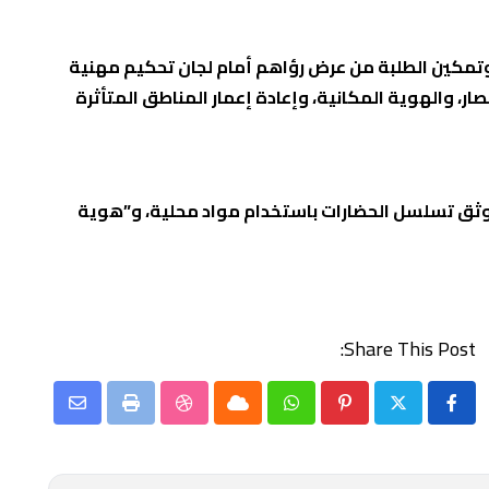
 وتمكين الطلبة من عرض رؤاهم أمام لجان تحكيم مهنية
ر، والهوية المكانية، وإعادة إعمار المناطق المتأثرة
ثق تسلسل الحضارات باستخدام مواد محلية، و”هوية
Share This Post:
Share
StumbleUpon
Print
Cloud
Whatsapp
Pinterest
via
Email