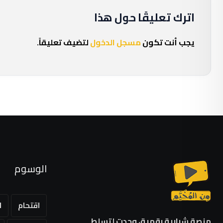
اترك تعليقًا حول هذا
يجب أنت تكون
مسجل الدخول
لتضيف تعليقاً.
الوسوم
اقتحام
ا
منصة شبابية رقمية، وجدت لتسلط