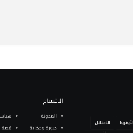
الاقسام
المدونة
سياسي
لأونروا
الاحتلال
صورة وحكاية
قصة و