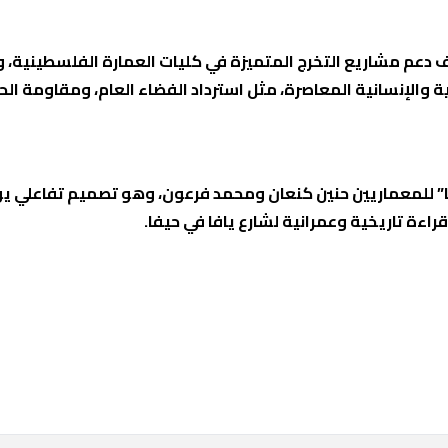
دف دعم مشاريع التخرج المتميزة في كليات العمارة الفلسطينية،
والإنسانية المعاصرة، مثل استرداد الفضاء العام، ومقاومة الحصا
”
للمعماريين حنين كنعان ومحمد فرعون، وهو تصميم تفاعلي يو
اءة تاريخية وعمرانية لشارع يافا في حيفا.