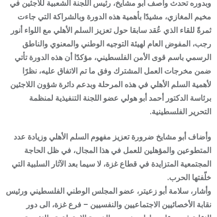
وبدوره تحدث واصف أبو مشايخ، رئيس اللجنة الشعبية للاجئين في
مخيم المغازي، مشيدًا بأهمية هذه الدورة وبالشراكة التي جاءت
ثمرةً للقاء الذي عُقد سابقا حول تعزيز السلم الأهلي مع اللواء أنور
رجب، المفوض العام لهيئة التوجيه الوطني والمعنوي والناطق
الرسمي باسم قوى الأمن الفلسطيني، مؤكدًا أن هذه الدورة تأتي
ضمن مخرجات العمل المشترك وفق ما تم الاتفاق عليه، نظرًا
لأهمية السلم الأهلي في هذه المرحلة وبدعم دائرة شؤون اللاجئين
برئاسة الدكتور أحمد أبو هولي عضو اللجنة التنفيذية لمنظمة
التحرير الفلسطينية.
وأضاف أبو مشايخ ضرورة تعزيز مفهوم السلم الأهلي وزيادة عدد
المتطوعين والمؤهلين للعمل في هذا المجال، في ظل الحاجة
المجتمعية المتزايدة في قطاع غزة، لا سيما بعد الآثار السلبية التي
خلّفتها الحرب.
وأشار، سلامة أبو زعيتر، عضو المجلس الوطني الفلسطيني ورئيس
نقابة الأخصائيين الاجتماعيين والنفسيين – فرع غزة، الى دور