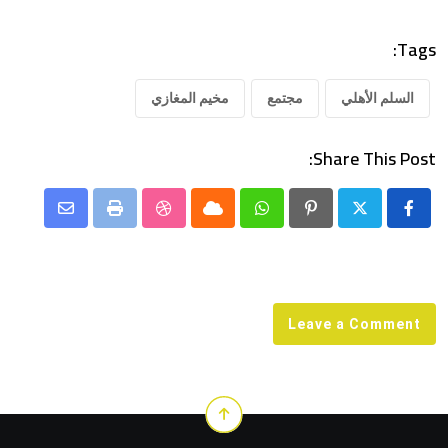
Tags:
السلم الأهلي
مجتمع
مخيم المغازي
Share This Post:
Share
StumbleUpon
Print
Cloud
Whatsapp
Pinterest
via
Email
Leave a Comment