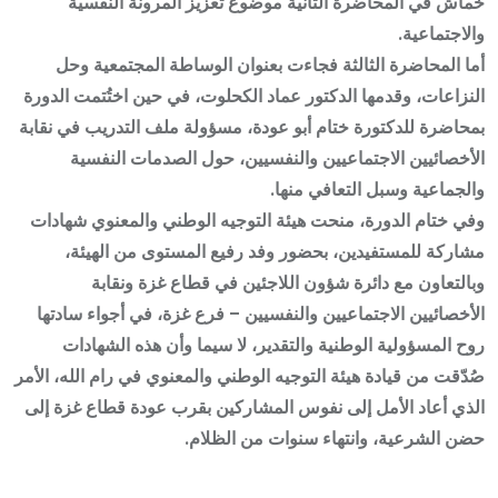
خماش في المحاضرة الثانية موضوع تعزيز المرونة النفسية
والاجتماعية.
أما المحاضرة الثالثة فجاءت بعنوان الوساطة المجتمعية وحل
النزاعات، وقدمها الدكتور عماد الكحلوت، في حين اختُتمت الدورة
بمحاضرة للدكتورة ختام أبو عودة، مسؤولة ملف التدريب في نقابة
الأخصائيين الاجتماعيين والنفسيين، حول الصدمات النفسية
والجماعية وسبل التعافي منها.
وفي ختام الدورة، منحت هيئة التوجيه الوطني والمعنوي شهادات
مشاركة للمستفيدين، بحضور وفد رفيع المستوى من الهيئة،
وبالتعاون مع دائرة شؤون اللاجئين في قطاع غزة ونقابة
الأخصائيين الاجتماعيين والنفسيين – فرع غزة، في أجواء سادتها
روح المسؤولية الوطنية والتقدير، لا سيما وأن هذه الشهادات
صُدّقت من قيادة هيئة التوجيه الوطني والمعنوي في رام الله، الأمر
الذي أعاد الأمل إلى نفوس المشاركين بقرب عودة قطاع غزة إلى
حضن الشرعية، وانتهاء سنوات من الظلام.