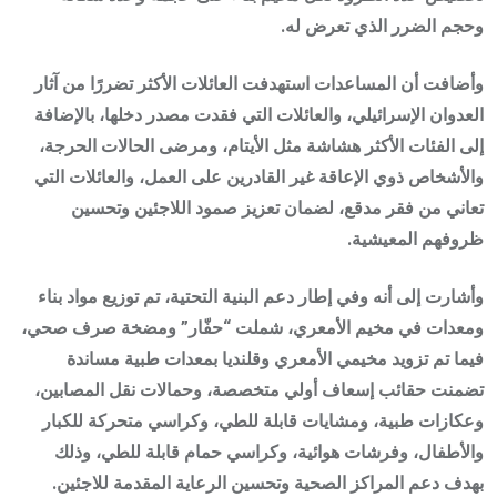
وحجم الضرر الذي تعرض له.
وأضافت أن المساعدات استهدفت العائلات الأكثر تضررًا من آثار
العدوان الإسرائيلي، والعائلات التي فقدت مصدر دخلها، بالإضافة
إلى الفئات الأكثر هشاشة مثل الأيتام، ومرضى الحالات الحرجة،
والأشخاص ذوي الإعاقة غير القادرين على العمل، والعائلات التي
تعاني من فقر مدقع، لضمان تعزيز صمود اللاجئين وتحسين
ظروفهم المعيشية.
وأشارت إلى أنه وفي إطار دعم البنية التحتية، تم توزيع مواد بناء
ومعدات في مخيم الأمعري، شملت “حفّار” ومضخة صرف صحي،
فيما تم تزويد مخيمي الأمعري وقلنديا بمعدات طبية مساندة
تضمنت حقائب إسعاف أولي متخصصة، وحمالات نقل المصابين،
وعكازات طبية، ومشايات قابلة للطي، وكراسي متحركة للكبار
والأطفال، وفرشات هوائية، وكراسي حمام قابلة للطي، وذلك
بهدف دعم المراكز الصحية وتحسين الرعاية المقدمة للاجئين.