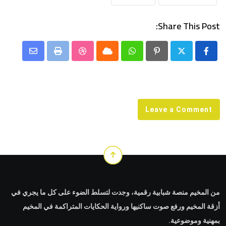
Share This Post:
Share
StumbleUpon
Print
Cloud
Whatsapp
Pinterest
via
Email
Leave a Comment
من المخيم منصة شبابية رقمية، وجدت لتسلط الضوء على كل ما يجري في
أزقة المخيم ورفع صوت ساكنيها ورواية الحكايات المتراكمة في المخيم
بمهنية وموضوعية.