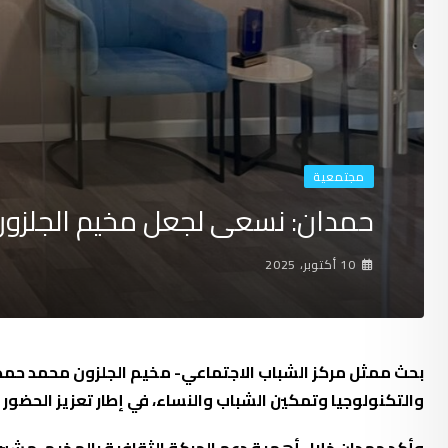
مجتمعية
حمدان: نسعى لجعل مخيم الجلزون م
10 أكتوبر، 2025
بحث ممثل مركز الشباب الاجتماعي- مخيم الجلزون محمد حمدان 
والتكنولوجيا وتمكين الشباب والنساء، في إطار تعزيز الحضور 
وأكد حمدان خلال أهمية دعم الحركة الثقافية بالمخيم، مشيراً