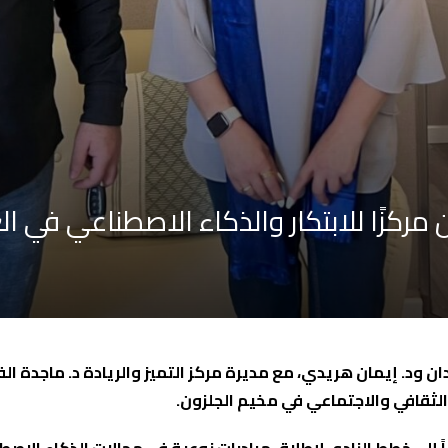
ركزًا للابتكار والذكاء الاصطناعي في ا
ود. إيمان هريدي، مع مديرة مركز التميز والريادة د. ماجدة الف
الثقافي والاجتماعي في مخيم الجلزون.
 إلى خطط النادي لإطلاق مبادرات نوعية في مجالات الذكاء الاصطن