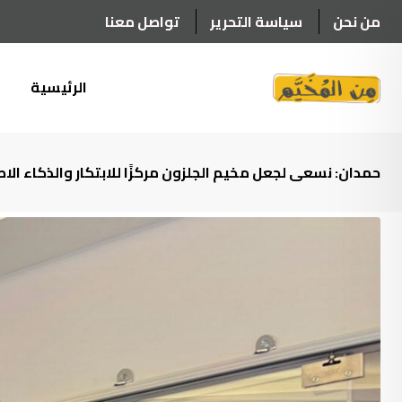
Ski
من نحن
سياسة التحرير
تواصل معنا
t
conten
الرئيسية
أ
حمدان: نسعى لجعل مخيم الجلزون مركزًا للابتكار والذكاء ال