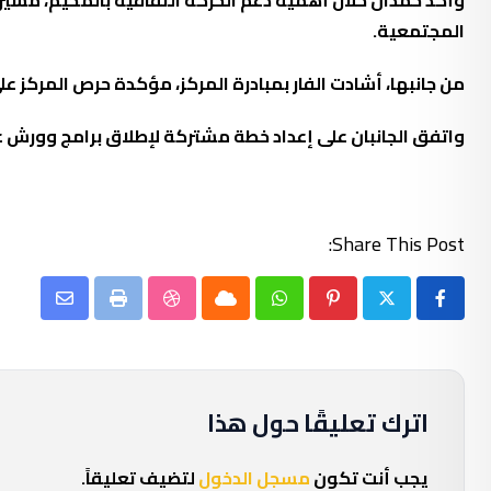
المجتمعية.
من جانبها، أشادت الفار بمبادرة المركز، مؤكدة حرص المركز
واتفق الجانبان على إعداد خطة مشتركة لإطلاق برامج وورش عمل 
Share This Post:
Share
StumbleUpon
Print
Cloud
Whatsapp
Pinterest
via
Email
اترك تعليقًا حول هذا
يجب أنت تكون
مسجل الدخول
لتضيف تعليقاً.