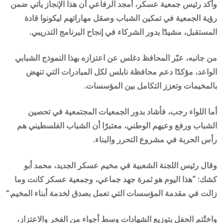
وأكد رئيس جمعية عسكر، أمجد الرفاعي أن هذا الإنجاز يأتي ضمن
رؤية الجمعية في تمكين الشباب وصقل مهاراتهم ليكونوا قادة
المستقبل، مشيدًا بدور الشركاء في إنجاح البرنامج التدريبي.
من جانبه، عبّر المحافظ دغلس عن اعتزازه بهذا النموذج الشبابي
الواعد، مؤكدًا دعم محافظة نابلس لكل المبادرات التي تنهض
بالمخيمات وتعزز التكامل بين المؤسسات.
أما اللواء رجب، فأشاد بدور الجمعيات المجتمعية في تحصين
الشباب ورفع وعيهم الوطني، معتبرًا أن الشباب الفلسطيني هم
رأس الحربة في مشروع التحرر والبناء.
وقال رئيس اللجنة الشعبية في مخيم عسكر الجديد، محمد أبو
كشك: “هذا اليوم هو ثمرة جهد جماعي، وجمعية عسكر كانت وما
زالت في مقدمة المؤسسات التي تعمل بصدق لخدمة أبناء المخيم.”
واختُتم الحفل بتوزيع الشهادات وسط أجواء من الفخر والاعتزاز،