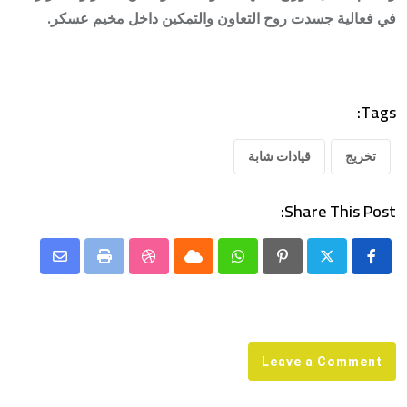
في فعالية جسدت روح التعاون والتمكين داخل مخيم عسكر.
Tags:
تخريج
قيادات شابة
Share This Post:
Share
StumbleUpon
Print
Cloud
Whatsapp
Pinterest
via
Email
Leave a Comment