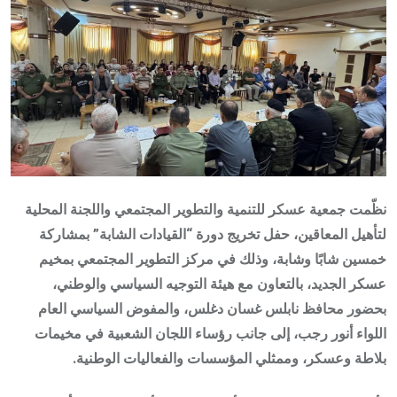
نظّمت جمعية عسكر للتنمية والتطوير المجتمعي واللجنة المحلية
لتأهيل المعاقين، حفل تخريج دورة “القيادات الشابة” بمشاركة
خمسين شابًا وشابة، وذلك في مركز التطوير المجتمعي بمخيم
عسكر الجديد، بالتعاون مع هيئة التوجيه السياسي والوطني،
بحضور محافظ نابلس غسان دغلس، والمفوض السياسي العام
اللواء أنور رجب، إلى جانب رؤساء اللجان الشعبية في مخيمات
بلاطة وعسكر، وممثلي المؤسسات والفعاليات الوطنية.