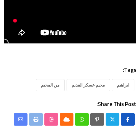
Tags:
ابراهيم
مخيم عسكر القديم
من المخيم
Share This Post:
Share
StumbleUpon
Print
Cloud
Whatsapp
Pinterest
via