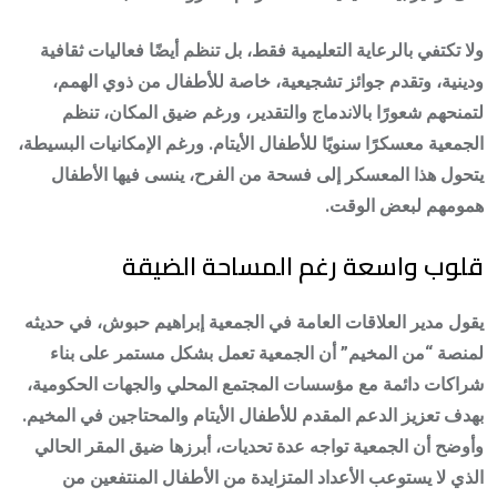
ولا تكتفي بالرعاية التعليمية فقط، بل تنظم أيضًا فعاليات ثقافية
ودينية، وتقدم جوائز تشجيعية، خاصة للأطفال من ذوي الهمم،
لتمنحهم شعورًا بالاندماج والتقدير، ورغم ضيق المكان، تنظم
الجمعية معسكرًا سنويًا للأطفال الأيتام. ورغم الإمكانيات البسيطة،
يتحول هذا المعسكر إلى فسحة من الفرح، ينسى فيها الأطفال
همومهم لبعض الوقت.
قلوب واسعة رغم المساحة الضيقة
يقول مدير العلاقات العامة في الجمعية إبراهيم حبوش، في حديثه
لمنصة “من المخيم” أن الجمعية تعمل بشكل مستمر على بناء
شراكات دائمة مع مؤسسات المجتمع المحلي والجهات الحكومية،
بهدف تعزيز الدعم المقدم للأطفال الأيتام والمحتاجين في المخيم.
وأوضح أن الجمعية تواجه عدة تحديات، أبرزها ضيق المقر الحالي
الذي لا يستوعب الأعداد المتزايدة من الأطفال المنتفعين من