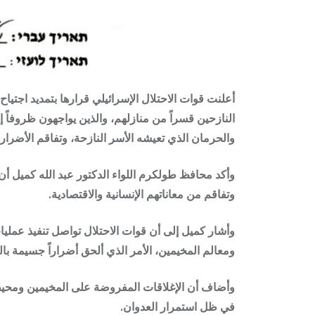
النازحين قسراً من منازلهم، والذين يواجهون ظروفاً إ
والحرمان الذي تعيشه الأسر النازحة، وتفاقم الأضرار ا
وأكد محافظ طولكرم اللواء الدكتور عبد الله كميل أن 
وتفاقم من معاناتهم الإنسانية والاقتصادية.
وأشار كميل إلى أن قوات الاحتلال تواصل تنفيذ عمليا
ومعالم المخيمين، الأمر الذي ألحق أضراراً جسيمة با
وأضاف أن الإغلاقات المفروضة على المخيمين ومحيطهم
في ظل استمرار العدوان.