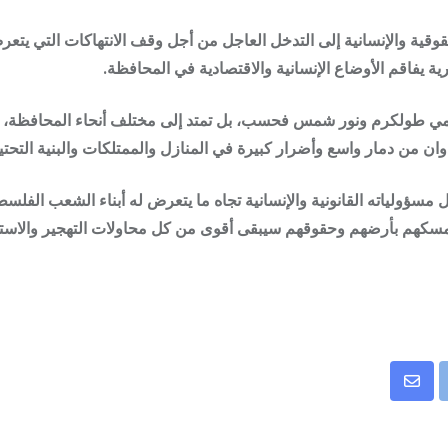
وقية والإنسانية إلى التدخل العاجل من أجل وقف الانتهاكات التي يتعر
ية يفاقم الأوضاع الإنسانية والاقتصادية في المحافظة.
يمي طولكرم ونور شمس فحسب، بل تمتد إلى مختلف أنحاء المحافظة، 
 من دمار واسع وأضرار كبيرة في المنازل والممتلكات والبنية التحتية
سؤولياته القانونية والإنسانية تجاه ما يتعرض له أبناء الشعب الف
وتمسكهم بأرضهم وحقوقهم سيبقى أقوى من كل محاولات التهجير والاست
Share
Stum
Pri
via