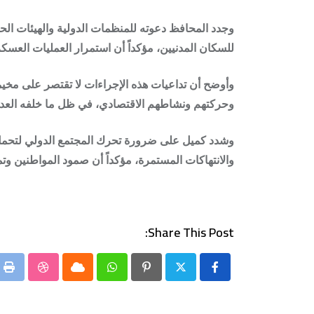
وجدد المحافظ دعوته للمنظمات الدولية والهيئات الحق
للسكان المدنيين، مؤكداً أن استمرار العمليات العسكر
وأوضح أن تداعيات هذه الإجراءات لا تقتصر على مخ
وحركتهم ونشاطهم الاقتصادي، في ظل ما خلفه العدوان
وشدد كميل على ضرورة تحرك المجتمع الدولي لتحمل م
والانتهاكات المستمرة، مؤكداً أن صمود المواطنين 
Share This Post:
bleUpon
nt
Cloud
Whatsapp
Pinterest