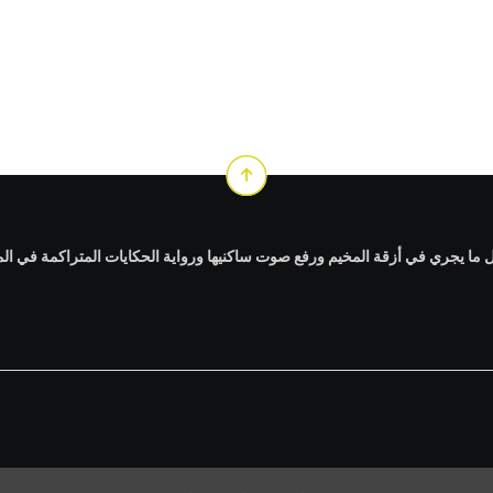
Email
ا يجري في أزقة المخيم ورفع صوت ساكنيها ورواية الحكايات المتراكمة في الم