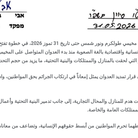
أعلنت قوات الاحتلال الإسرائيلي قرارها 
نسانية واقتصادية بالغة الصعوبة منذ بدء العدوان المتواصل على المخيم
لتي لحقت بالمنازل والممتلكات والبنية التحتية، ما يزيد من حجم التحدي
قرار تمديد العدوان يمثل إمعاناً في ارتكاب الجرائم بحق المواطنين، و
ت هدم للمنازل والمحال التجارية، إلى جانب تدمير البنية التحتية وأ
لممتلكات العامة والخاصة.
ا تحرم المواطنين من أبسط حقوقهم الإنسانية، وتضاعف من معاناة الأ