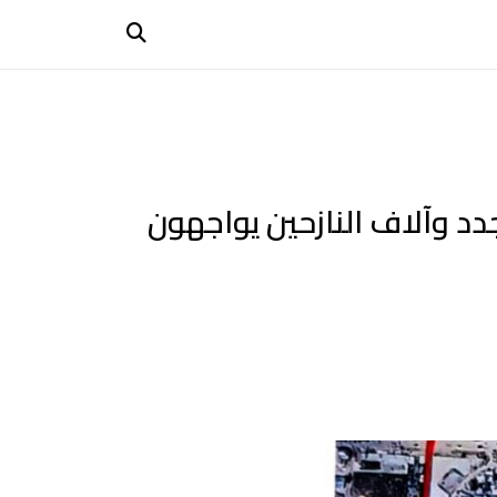
د وآلاف النازحين يواجهون