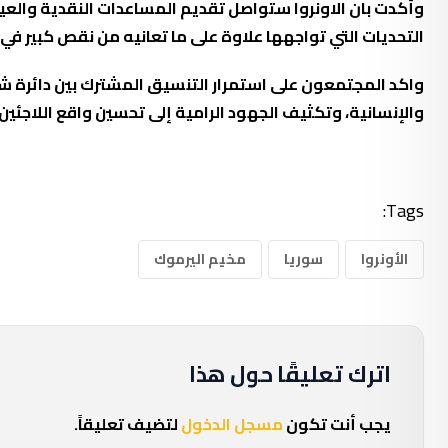
وأكدت بان الاونروا ستواصل تقديم المساعدات النقدية والعي
التحديات التي تواجهها علاوة على ما تعانيه من نقص كبير في 
والإنسانية، وتكثيف الجهود الرامية إلى تحسين واقع اللاجئ
Tags:
الأونروا
سوريا
مخيم اليرموك
اترك تعليقًا حول هذا
يجب أنت تكون
مسجل الدخول
لتضيف تعليقاً.