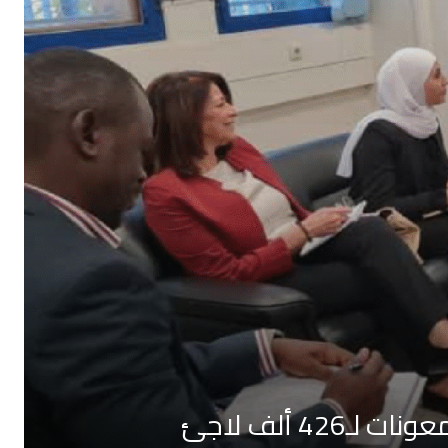
4 ألف لاجئ