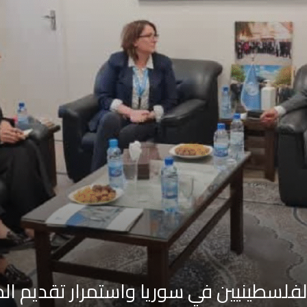
طينيين في سوريا واستمرار تقديم المعونات لـ26