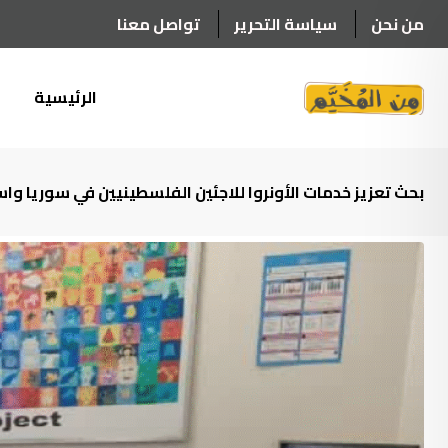
Ski
من نحن
سياسة التحرير
تواصل معنا
t
conten
الرئيسية
أ
بحث تعزيز خدمات الأونروا للاجئين الفلسطينيين في سوريا واستمرار تقد