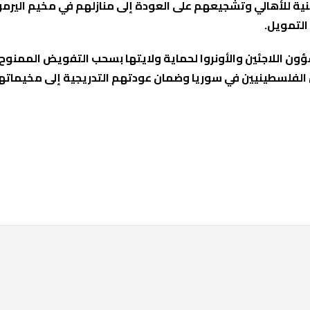
نية للأهالي وتشجيعهم على العودة إلى منازلهم في مخيم اليرمو
التمويل.
ين الفلسطينيين في سوريا وضمان عودتهم التدريجية إلى مخيماته