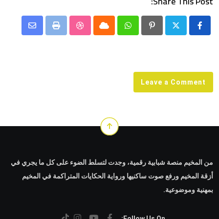
Share This Post:
Share
StumbleUpon
Print
Cloud
Whatsapp
Pinterest
via
Email
Leave a Comment
من المخيم منصة شبابية رقمية، وجدت لتسلط الضوء على كل ما يجري في
أزقة المخيم ورفع صوت ساكنيها ورواية الحكايات المتراكمة في المخيم
بمهنية وموضوعية.
Follow Us On: