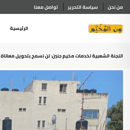
Ski
من نحن
سياسة التحرير
تواصل معنا
t
conten
الرئيسية
أ
اللجنة الشعبية لخدمات مخيم جنين: لن نسمح بتحويل معاناة الن