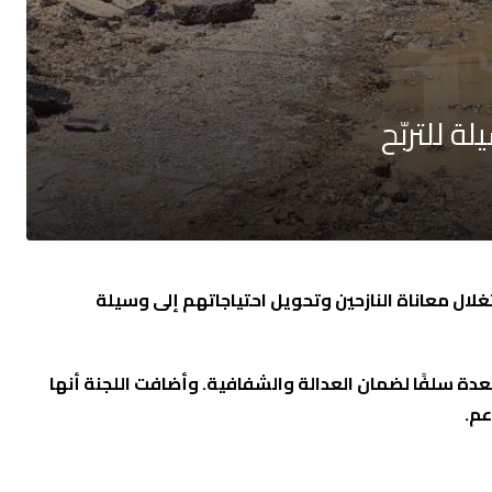
 للتربّح
لال معاناة النازحين وتحويل احتياجاتهم إلى وسيلة
ة سلفًا لضمان العدالة والشفافية. وأضافت اللجنة أنها
عم.