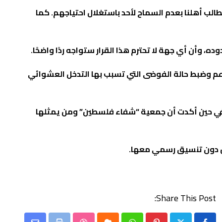
ب أهلنا بعدم السماح لأحد باستغلال احتياجهم. كما
 وأن أي جهة لا تحترم هذا القرار ستواجه ردًا واضحًا.
دعم وضبط حالة الفوضى التي تسبب بها التدخل العشوائي
في حين أكدت أن
جمعية “شفاء فلسطين” ومن يمثلها
حين دون تنسيق رسمي معها.
Share This Post: