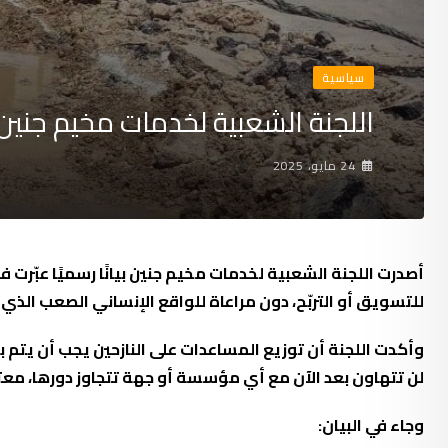
سياسية
اللجنة الشعبية لخدمات مخيم جنين: 
24 مايو، 2025
أصدرت اللجنة الشعبية لخدمات مخيم جنين بيانًا رسميًا عبّر
للتسويق أو التربّح، دون مراعاة للواقع الإنساني الصعب الذي
وأكدت اللجنة أن توزيع المساعدات على النازحين يجب أن يتم
ب
لن تتهاون بعد الآن مع أي مؤسسة أو جهة تتجاوز دورها، معتب
وجاء في البيان: