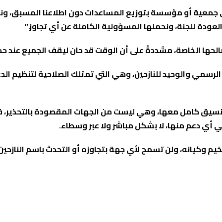
جمعية أو مؤسسة بتوزيع المساعدات دون اطلاعنا المسبق، ونطال
لعودة للجنة، ونحملها المسؤولية الكاملة عن أي تجاوز.”
حها الخاصة، مشددةً على أن الوقت قد حان ليقف الجميع عند حدوده،
لرسمي والوحيد للنازحين
، وهي التي تمتلك الصلاحية لتنظيم ال
نسيق كامل معها
، وهي ليست من الجهات المقصودة بالتحذير، 
قي أي دعم منها، لا بشكل مباشر ولا عبر وسطاء.
المخيم وكيانه، ولن تسمح لأي جهة بتجاوزه أو التحدث باسم الناز