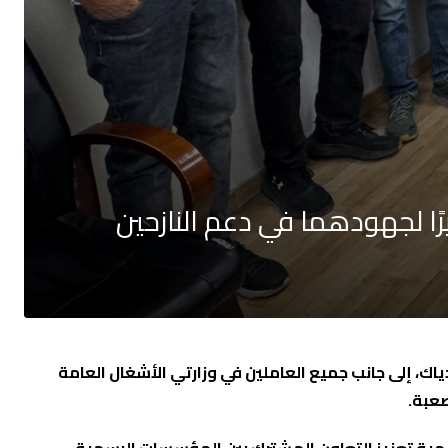
ًا لجهودهما في دعم النازحين
ك، إلى جانب جميع العاملين في وزارتي الأشغال العامة
صعبة.
همية تعزيز التعاون المشترك بين المؤسسات الرسمية