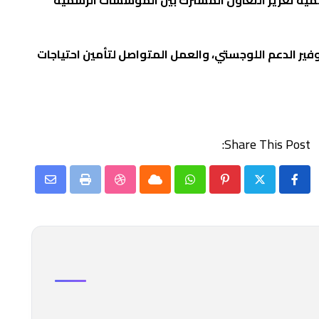
وفير الدعم اللوجستي، والعمل المتواصل لتأمين احتياجات
Share This Post:
Share
StumbleUpon
Print
Cloud
Whatsapp
Pinterest
via
Email