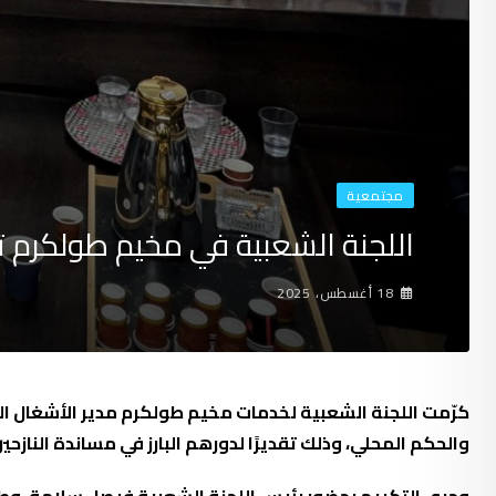
مجتمعية
اللجنة الشعبية في مخيم طولكرم تك
18 أغسطس، 2025
كرّمت اللجنة الشعبية لخدمات مخيم طولكرم مدير الأشغال ال
والحكم المحلي، وذلك تقديرًا لدورهم البارز في مساندة الناز
وجرى التكريم بحضور رئيس اللجنة الشعبية فيصل سلامة، وطاق