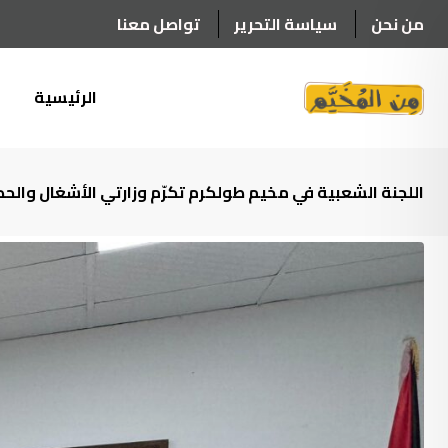
Ski
من نحن
سياسة التحرير
تواصل معنا
t
conten
الرئيسية
أ
اللجنة الشعبية في مخيم طولكرم تكرّم وزارتي الأشغال والحك