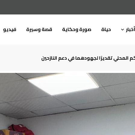
خبار
حياة
صورة وحكاية
قصة وسيرة
فيديو
م المحلي تقديرًا لجهودهما في دعم النازحين