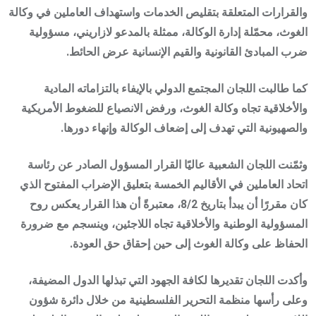
والقرارات المتعلقة بتقليص الخدمات واستهداف العاملين في وكالة
الغوث، محمّلة إدارة الوكالة، ممثلة بالمدعو لازاريني، مسؤولية
ضرب المبادئ القانونية والقيم الإنسانية عرض الحائط.
كما طالبت اللجان المجتمع الدولي بالإيفاء بالتزاماته المادية
والأخلاقية تجاه وكالة الغوث، ورفض الانصياع للضغوط الأمريكية
والصهيونية التي تهدف إلى إضعاف الوكالة وإنهاء دورها.
وثمّنت اللجان الشعبية عاليًا القرار المسؤول الصادر عن رئاسة
اتحاد العاملين في الأقاليم الخمسة بتعليق الإضراب المفتوح الذي
كان مقررًا أن يبدأ بتاريخ 8/2، معتبرةً أن هذا القرار يعكس روح
المسؤولية الوطنية والأخلاقية تجاه اللاجئين، وينسجم مع ضرورة
الحفاظ على وكالة الغوث إلى حين إحقاق حق العودة.
وأكدت اللجان تقديرها لكافة الجهود التي تبذلها الدول المضيفة،
وعلى رأسها منظمة التحرير الفلسطينية من خلال دائرة شؤون