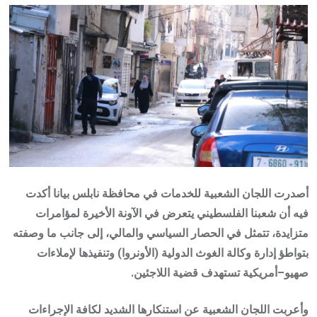
Email
أصدرت اللجان الشعبية للخدمات في محافظة نابلس بيانا أكدت
فيه أن شعبنا الفلسطيني يتعرض في الآونة الأخيرة لمؤامرات
متزايدة، تتمثل في الحصار السياسي والمالي، إلى جانب ما وصفته
بتواطؤ إدارة وكالة الغوث الدولية (الأونروا) وتنفيذها لإملاءات
صهيو–أمريكية تستهدف قضية اللاجئين.
وأعربت اللجان الشعبية عن استنكارها الشديد لكافة الإجراءات