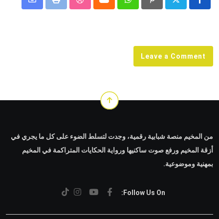
Share
StumbleUpon
Print
Cloud
Whatsapp
Pinterest
via
Email
Leave a Comment
من المخيم منصة شبابية رقمية، وجدت لتسلط الضوء على كل ما يجري في
أزقة المخيم ورفع صوت ساكنيها ورواية الحكايات المتراكمة في المخيم
بمهنية وموضوعية.
Follow Us On: