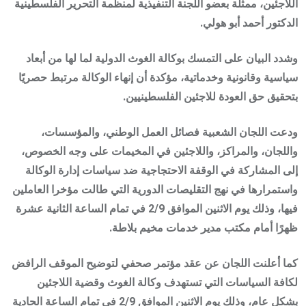
اللاجئين، ممثلة بعضو اللجنة التنفيذية لمنظمة التحرير الفلسطينية
الدكتور أحمد أبو هولي.
وشدد البيان على التمسك بوكالة الغوث الدولية لما لها من أبعاد
سياسية وقانونية وخدماتية، مؤكدة أن إنهاء الوكالة مرتبط حصريًا
بتحقيق حق العودة للاجئين الفلسطينيين.
ودعت اللجان الشعبية فصائل العمل الوطني، والمؤسسات،
واللجان، والمراكز، واللاجئين في المخيمات على وجه الخصوص،
إلى المشاركة في الوقفة الاحتجاجية ضد سياسات إدارة الوكالة
واستمرارها في نهج التقليصات الدورية التي طالت مؤخرا العاملين
فيها، وذلك يوم الاثنين الموافق 2/9 في تمام الساعة الثانية عشرة
ظهرًا أمام مكتب مدير خدمات مخيم بلاطة.
كما أعلنت اللجان عن عقد مؤتمر صحفي لتوضيح الموقف الرافض
لكافة السياسات التي تستهدف وكالة الغوث وقضية اللاجئين
بشكل عام، وذلك يوم الاثنين الموافق 2/9 في تمام الساعة الحادية