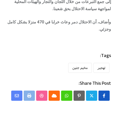
إلى جمع التبرعات من خلال اللجان والتجار والهيئات المحلية
لمواجهة سياسة الاحتلال بحق شعبنا.
وأضاف، أن الاحتلال دمر وعاث خرابا في 470 منزلا بشكل كامل
وجزئي.
Tags:
تهجير
مخيم جنين
Share This Post:
Share
StumbleUpon
Print
Cloud
Whatsapp
Pinterest
via
Email