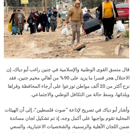
قال منسق القوى الوطنية والإسلامية في جنين راغب أبو دياك، إن
الاحتلال هجر قسرا ما يزيد على 90% من أهالي مخيم جنين، فقد
نزح أكثر من 20 ألف مواطن توزعوا على أرجاء المحافظة وقراها
وبلداتها، وسط حالة من التكافل الوطني والاجتماعي.
وأشار أبو دياك في تصريح لإذاعة “صوت فلسطين”، إلى أن الهيئات
المحلية تقوم بواجبها على أكمل وجه، إذ تم تشكيل لجان مساندة
ضمن اللجان الأهلية والرسمية، والشخصيات الاعتبارية، والسعي