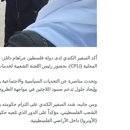
أكد السفير الكندي لدى دولة فلسطين
جراهام داتلز
، 
المحلية (CFLI)
، بحضور رئيس اللجنة الشعبية لخدما
وتحدث مناصرة عن التحديات السياسية والاجتماعية وا
وإيجاد حلول تدعم صمود اللاجئين في مواجهة الظرو
ومن جانبه، شدد السفير الكندي على التزام حكومته ب
الشعب الفلسطيني، مؤكداً على الدور الذي تلعبه حك
(الأونروا)
داخل الأراضي الفلسطينية.