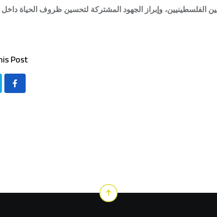
جئين الفلسطينيين، وإبراز الجهود المشتركة لتحسين ظروف الحياة داخل
is Post: