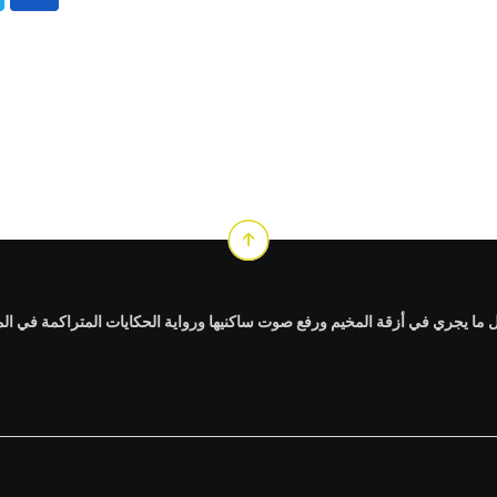
ا يجري في أزقة المخيم ورفع صوت ساكنيها ورواية الحكايات المتراكمة في الم