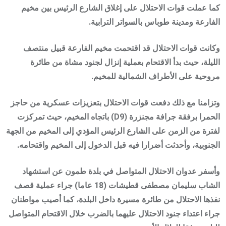
كما عملت قوات الاحتلال على إغلاق الشارع الرئيس بين مخيم
الفارعة ومدينة طوباس بالسواتر الترابية.
وكانت قوات الاحتلال قد اقتحمت مخيم الفارعة قبيل منتصف
الليلة، حيث بدأ الاقتحام بعملية إنزال لجنود مشاة من طائرة
مروحية على الأطراف الشمالية للمخيم.
وتزامنا مع ذلك دفعت قوات الاحتلال بتعزيزات عسكرية من حاجز
الحمرا برفقة جرافة مجنزرة (D9) باتجاه المخيم، حيث تمركزت
لفترة من الزمن على الشارع الرئيس المؤدي إلى المخيم من الجهة
الجنوبية، وأحدثت أضرارا فيه قبل الدخول إلى المخيم واقتحامه.
وأسفر عدوان الاحتلال المتواصل في بلدة طمون عن استشهاد
الشاب سليمان مصطفى قطيشات (18 عاما) جراء عملية قصف
نفذها الاحتلال من طائرة مسيرة داخل البلدة، كما أصيب مواطنان
جراء اعتداء جنود الاحتلال عليهما بالضرب خلال الاقتحام المتواصل