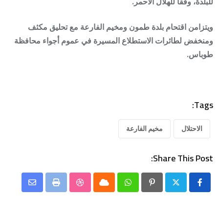
للبلدة، وفقا للهلال الأحمر.
ويتزامن اقتحام بلدة طمون ومخيم الفارعة مع تحليق مكثف
ومنخفض لطائرات الاستطلاع المسيرة في عموم أجواء محافظة
طوباس.
Tags:
الاحتلال
مخيم الفارعة
Share This Post:
Share
StumbleUpon
Print
Cloud
Whatsapp
Pinterest
via
Email