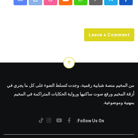
Share
StumbleUpon
Print
Cloud
Whatsapp
Pinterest
via
Email
Leave a Comment
من المخيم منصة شبابية رقمية، وجدت لتسلط الضوء على كل ما يجري في
أزقة المخيم ورفع صوت ساكنيها ورواية الحكايات المتراكمة في المخيم
بمهنية وموضوعية.
Follow Us On: