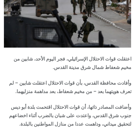
اعتقلت قوات الاحتلال الإسرائيلي، فجر اليوم الأحد، شابين من
مخيم شعفاط شمال شرق مدينة القدس.
وأفادت محافظة القدس، بأن قوات الاحتلال اعتقلت شابين – لم
تعرف هويتهما بعد – من مخيم شعفاط، بعد مداهمة منزليهما.
وأضافت المصادر ذاتها، أن قوات الاحتلال اقتحمت بلدة أبو ديس
جنوب شرق القدس، واعتدت على شبان بالضرب أثناء اخضاعهم
لتحقيق ميداني، وداهمت عددا من منازل المواطنين بالبلدة.