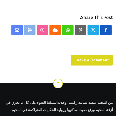
Share This Post:
Share
StumbleUpon
Print
Cloud
Whatsapp
Pinterest
via
Email
Leave a Comment
من المخيم منصة شبابية رقمية، وجدت لتسلط الضوء على كل ما يجري في
أزقة المخيم ورفع صوت ساكنيها ورواية الحكايات المتراكمة في المخيم