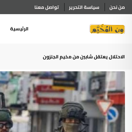
Ski
من نحن
سياسة التحرير
تواصل معنا
t
conten
الرئيسية
أ
الاحتلال يعتقل شابين من مخيم الجلزون