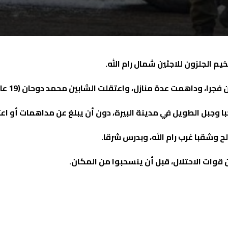
م الجلزون للاجئين شمال رام الله.
ة منازل، واعتقلت الشابين محمد دوحان (19 عاما) ومحمود الغليظ (18 عاما).
جبل الطويل في مدينة البيرة، دون أن يبلغ عن مداهمات أو اعت
ح وشقبا غرب رام الله، وبدرس شرقا.
قوات الاحتلال، قبل أن ينسحبوا من المكان.