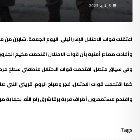
3 يناير، 2025
اعتقلت قوات الاحتلال الإسرائيلي، اليوم الجمعة، شابين من مخي
وأفادت مصادر أمنية بأن قوات الاحتلال اقتحمت مخيم الجلزون فجرا، وداهمت عد
وفي سياق متصل، اقتحمت قوات الاحتلال منطقتي سطح مرحبا و
كما اقتحمت قوات الاحتلال، فجر وصباح اليوم، قريتي النبي صال
واقتحم مستعمرون أطراف قرية برقا شرق رام الله، بحماية من 
Tags: