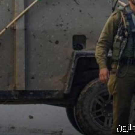
جلزون