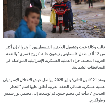
قالت وكالة غوث وتشغيل اللاجئين الفلسطينيين “أونروا”، إن أكثر
من 12 ألف طفل فلسطيني يعيشون حالة “نزوح قسري” بالضفة
الغربية المحتلة، جراء العملية العسكرية الإسرائيلية المتواصلة في
المحافظات الشمالية.
ومنذ 21 كانون الثاني/ يناير 2025، يواصل جيش الاحتلال الإسرائيلي
عملية عسكرية شمالي الضفة الغربية أطلق عليها اسم “الجدار
الحديدي”، بدأت في مخيم جنين، ثم توسعت إلى مخيمي نور شمس
وطولكرم.