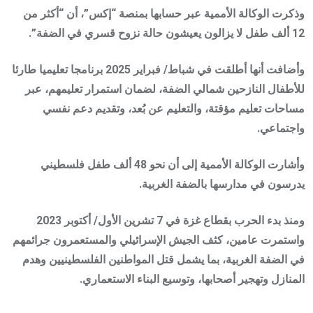
وذكرت الوكالة الأممية عبر حسابها بمنصة “إكس”، أن “أكثر من
12 ألف طفل لا يزالون يعيشون حالة نزوح قسري في الضفة”.
وأضافت أنها أطلقت في شباط/ فبراير 2025 برنامجا تعليميا طارئا
للأطفال النازحين شمالي الضفة، لضمان استمرار تعليمهم، عبر
مساحات تعليم مؤقتة، والتعليم عن بُعد، وتقديم دعم نفسي
واجتماعي.
وأشارت الوكالة الأممية إلى أن نحو 48 ألف طفل فلسطيني
يدرسون في مدارسها بالضفة الغربية.
ومنذ بدء الحرب بقطاع غزة في 7 تشرين الأول/ أكتوبر 2023
واستمرت عامين، كثف الجيش الإسرائيلي والمستعمرون جرائمهم
في الضفة الغربية، بما يشمل قتل المواطنين الفلسطينيين وهدم
المنازل وتهجير أصحابها، وتوسيع البناء الاستعماري.